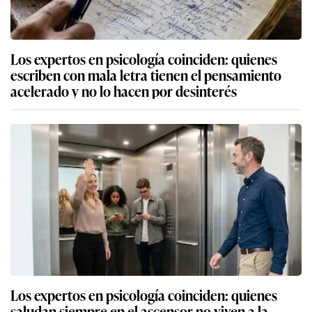
Los expertos en psicología coinciden: quienes
escriben con mala letra tienen el pensamiento
acelerado y no lo hacen por desinterés
Los expertos en psicología coinciden: quienes
saludan siempre en el ascensor no viven a la