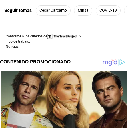
Seguir temas
César Cárcamo
Minsa
COVID-19
Conforme a los criterios de
Tipo de trabajo:
Noticias