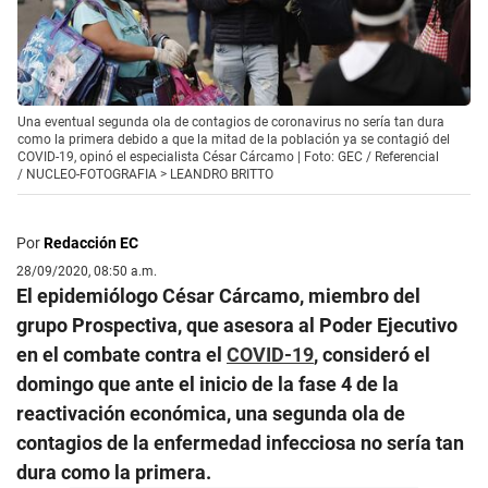
Una eventual segunda ola de contagios de coronavirus no sería tan dura
como la primera debido a que la mitad de la población ya se contagió del
COVID-19, opinó el especialista César Cárcamo | Foto: GEC / Referencial
/
NUCLEO-FOTOGRAFIA > LEANDRO BRITTO
Por
Redacción EC
28/09/2020, 08:50 a.m.
El epidemiólogo César Cárcamo, miembro del
grupo Prospectiva, que asesora al Poder Ejecutivo
en el combate contra el
COVID-19
, consideró el
domingo que ante el inicio de la fase 4 de la
reactivación económica, una segunda ola de
contagios de la enfermedad infecciosa no sería tan
dura como la primera.