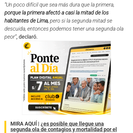
“Un poco difícil que sea más dura que la primera,
porque la primera afectó a casi la mitad de los
habitantes de Lima,
pero si la segunda mitad se
descuida, entonces podemos tener una segunda ola
peor”
, declaró.
MIRA AQUÍ |
¿es posible que llegue una
segunda ola de contagios y mortalidad por el