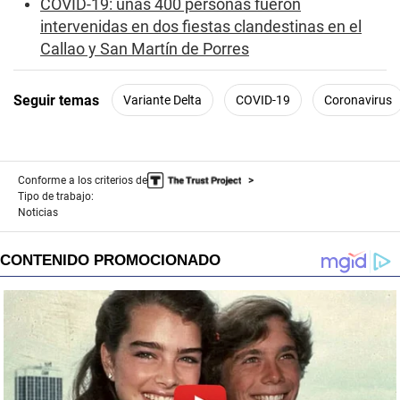
COVID-19: unas 400 personas fueron
intervenidas en dos fiestas clandestinas en el
Callao y San Martín de Porres
Seguir temas
Variante Delta
COVID-19
Coronavirus
Conforme a los criterios de
Tipo de trabajo:
Noticias