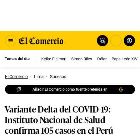
Temas del día
Keiko Fujimori
Simon Biles
Dólar
Papa León XIV
El Comercio
·
Lima
·
Sucesos
Añadir El Comercio como fuente preferida en
Variante Delta del COVID-19:
Instituto Nacional de Salud
confirma 105 casos en el Perú