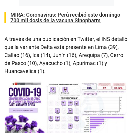
MIRA:
Coronavirus: Perú recibió este domingo
700 mil dosis de la vacuna Sinopharm
A través de una publicación en Twitter, el INS detalló
que la variante Delta está presente en Lima (39),
Callao (16), Ica (14), Junín (16), Arequipa (7), Cerro
de Pasco (10), Ayacucho (1), Apurímac (1) y
Huancavelica (1).