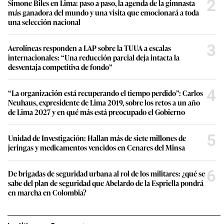
2
Simone Biles en Lima: paso a paso, la agenda de la gimnasta
más ganadora del mundo y una visita que emocionará a toda
una selección nacional
3
Aerolíneas responden a LAP sobre la TUUA a escalas
internacionales: “Una reducción parcial deja intacta la
desventaja competitiva de fondo”
4
“La organización está recuperando el tiempo perdido”: Carlos
Neuhaus, expresidente de Lima 2019, sobre los retos a un año
de Lima 2027 y en qué más está preocupado el Gobierno
5
Unidad de Investigación: Hallan más de siete millones de
jeringas y medicamentos vencidos en Cenares del Minsa
6
De brigadas de seguridad urbana al rol de los militares: ¿qué se
sabe del plan de seguridad que Abelardo de la Espriella pondrá
en marcha en Colombia?