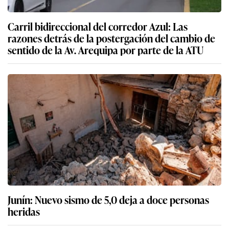
Carril bidireccional del corredor Azul: Las
razones detrás de la postergación del cambio de
sentido de la Av. Arequipa por parte de la ATU
Junín: Nuevo sismo de 5,0 deja a doce personas
heridas