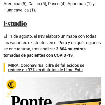
Arequipa (5), Callao (5), Pasco (4), Apurímac (1) y
Huancavelica (1).
Estudio
El 11 de agosto, el INS elaboró un mapa con todas
las variantes existentes en el Perú y en qué regiones
se encuentran, tras analizar
3.804 muestras
tomadas de pacientes con COVID-19
.
MIRA:
Coronavirus: cifra de fallecidos se
reduce en 97% en distritos de Lima Este