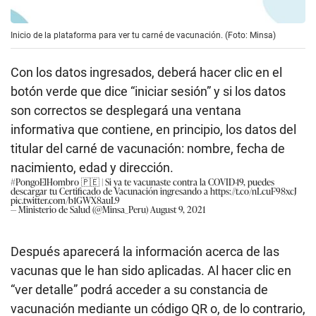
Inicio de la plataforma para ver tu carné de vacunación. (Foto: Minsa)
Con los datos ingresados, deberá hacer clic en el
botón verde que dice “iniciar sesión” y si los datos
son correctos se desplegará una ventana
informativa que contiene, en principio, los datos del
titular del carné de vacunación: nombre, fecha de
nacimiento, edad y dirección.
#PongoElHombro
🇵🇪 | Si ya te vacunaste contra la COVID-19, puedes
descargar tu Certificado de Vacunación ingresando a
https://t.co/nLcuF98xcJ
pic.twitter.com/b1GWX8auL9
— Ministerio de Salud (@Minsa_Peru)
August 9, 2021
Después aparecerá la información acerca de las
vacunas que le han sido aplicadas. Al hacer clic en
“ver detalle” podrá acceder a su constancia de
vacunación mediante un código QR o, de lo contrario,