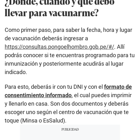
¿Dónde, cuándo y qué debo
llevar para vacunarme?
Como primer paso, para saber la fecha, hora y lugar
de vacunación deberás ingresar a
https://consultas.pongoelhombro.gob.pe/#/
. Allí
podrás conocer si te encuentras programado para tu
inmunización y posteriormente acudirás al lugar
indicado.
Para esto, deberás ir con tu DNI y con el
formato de
consentimiento informado
,
el cual puedes imprimir
y llenarlo en casa. Son dos documentos y deberás
escoger uno según el centro de vacunación que te
toque (Minsa o EsSalud).