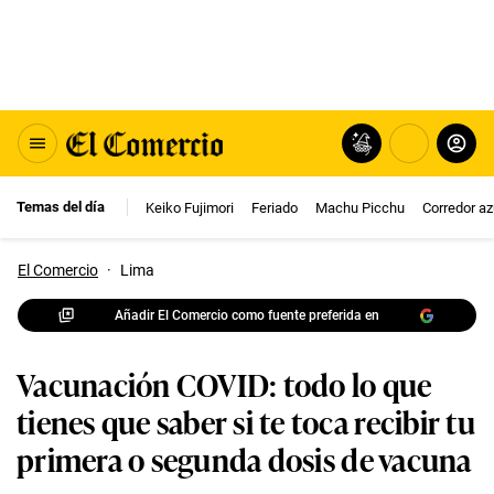
Temas del día
Keiko Fujimori
Feriado
Machu Picchu
Corredor az
El Comercio
·
Lima
Añadir El Comercio como fuente preferida en
Vacunación COVID: todo lo que
tienes que saber si te toca recibir tu
primera o segunda dosis de vacuna