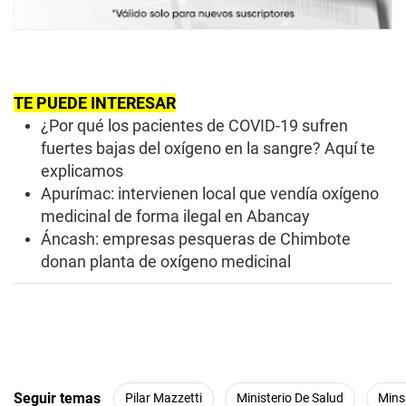
TE PUEDE INTERESAR
¿Por qué los pacientes de COVID-19 sufren
fuertes bajas del oxígeno en la sangre? Aquí te
explicamos
Apurímac: intervienen local que vendía oxígeno
medicinal de forma ilegal en Abancay
Áncash: empresas pesqueras de Chimbote
donan planta de oxígeno medicinal
Seguir temas
Pilar Mazzetti
Ministerio De Salud
Mins