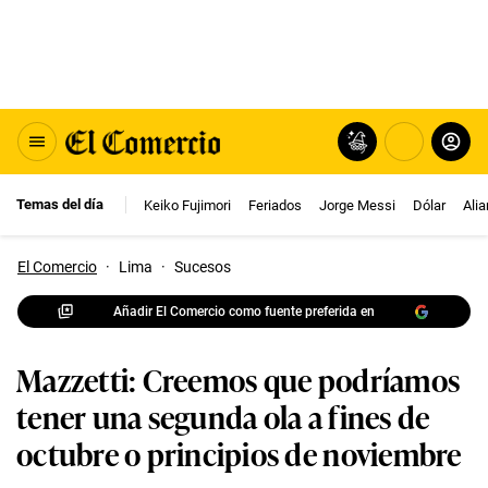
Temas del día
Keiko Fujimori
Feriados
Jorge Messi
Dólar
Ali
El Comercio
·
Lima
·
Sucesos
Añadir El Comercio como fuente preferida en
Mazzetti: Creemos que podríamos
tener una segunda ola a fines de
octubre o principios de noviembre