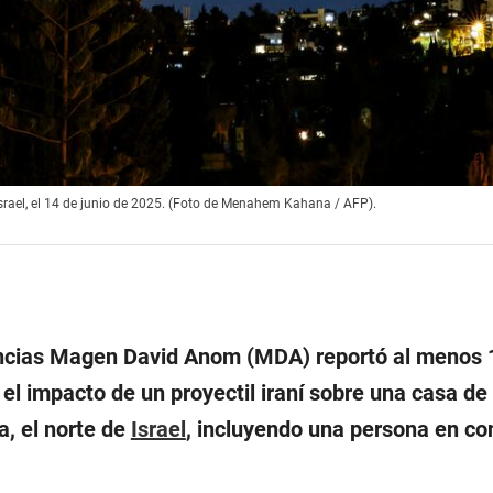
 Israel, el 14 de junio de 2025. (Foto de Menahem Kahana / AFP).
ncias Magen David Anom (MDA) reportó al menos 
el impacto de un proyectil iraní sobre una casa de
a, el norte de
Israel
, incluyendo una persona en co