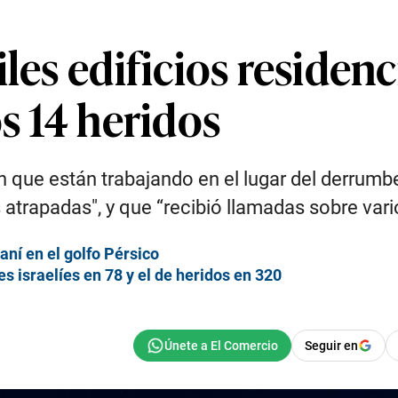
les edificios residenc
os 14 heridos
que están trabajando en el lugar del derrumbe 
atrapadas", y que “recibió llamadas sobre vari
aní en el golfo Pérsico
s israelíes en 78 y el de heridos en 320
Seguir en