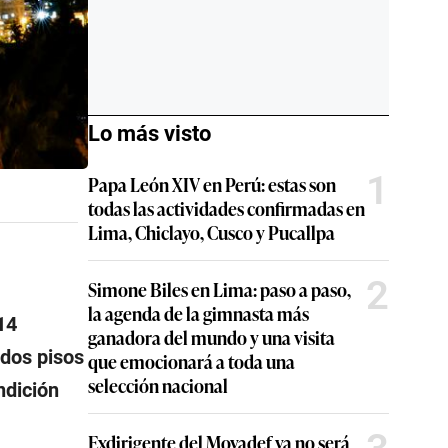
Lo más visto
1
Papa León XIV en Perú: estas son
todas las actividades confirmadas en
Lima, Chiclayo, Cusco y Pucallpa
2
Simone Biles en Lima: paso a paso,
la agenda de la gimnasta más
14
ganadora del mundo y una visita
 dos pisos
que emocionará a toda una
selección nacional
ndición
Exdirigente del Movadef ya no será