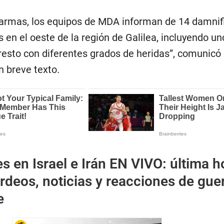
alarmas, los equipos de MDA informan de 14 damnif
 en el oeste de la región de Galilea, incluyendo un
l resto con diferentes grados de heridas”, comunicó
 breve texto.
s en Israel e Irán EN VIVO: última h
deos, noticias y reacciones de gue
e