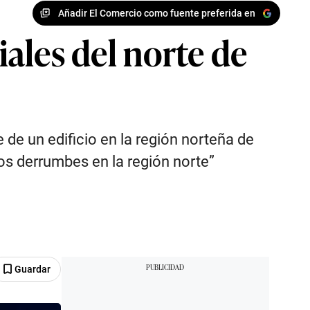
Añadir El Comercio como fuente preferida en
iales del norte de
de un edificio en la región norteña de
os derrumbes en la región norte”
Guardar