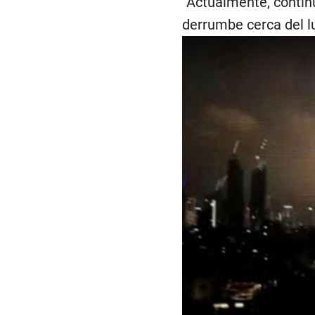
“Actualmente, contin
derrumbe cerca del l