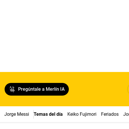
Pregúntale a Merlín IA
Jorge Messi
Temas del día
Keiko Fujimori
Feriados
Jo