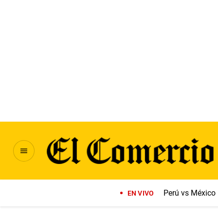
Perú vs México
EN VIVO