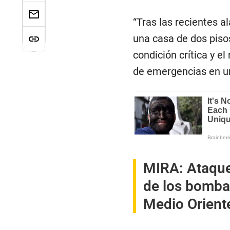
“Tras las recientes 
una casa de dos pisos
condición crítica y e
de emergencias en un
MIRA:
Ataque
de los bombar
Medio Orient