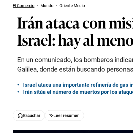
El Comercio
·
Mundo
·
Oriente Medio
Irán ataca con misi
Israel: hay al men
En un comunicado, los bomberos indican 
Galilea, donde están buscando personas 
Israel ataca una importante refinería de gas ir
Irán sitúa el número de muertos por los ataque
Escuchar
Leer resumen