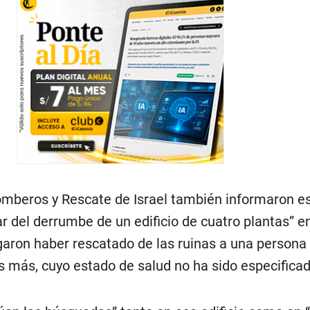
mberos y Rescate de Israel también informaron es
ar del derrumbe de un edificio de cuatro plantas” en
aron haber rescatado de las ruinas a una persona
as más, cuyo estado de salud no ha sido especificad