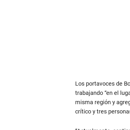
Los portavoces de Bo
trabajando “en el lug
misma región y agreg
crítico y tres person