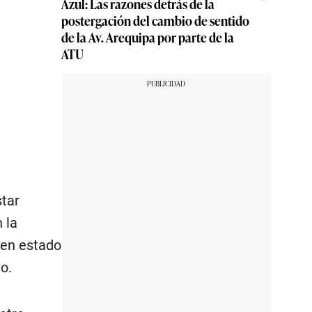
Azul: Las razones detrás de la
postergación del cambio de sentido
de la Av. Arequipa por parte de la
ATU
tar
 la
 en estado
o.