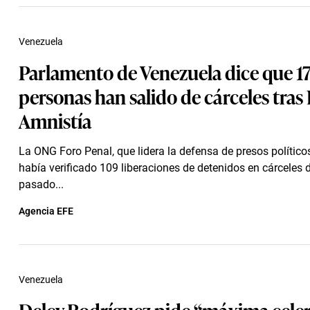
Venezuela
Parlamento de Venezuela dice que 1
personas han salido de cárceles tras 
Amnistía
La ONG Foro Penal, que lidera la defensa de presos políticos
había verificado 109 liberaciones de detenidos en cárceles 
pasado...
Agencia EFE
Venezuela
Delcy Rodríguez pide “máxima cele