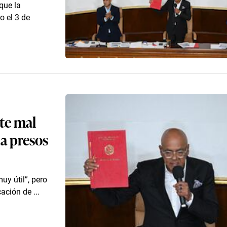
que la
o el 3 de
te mal
 a presos
uy útil”, pero
ación de ...