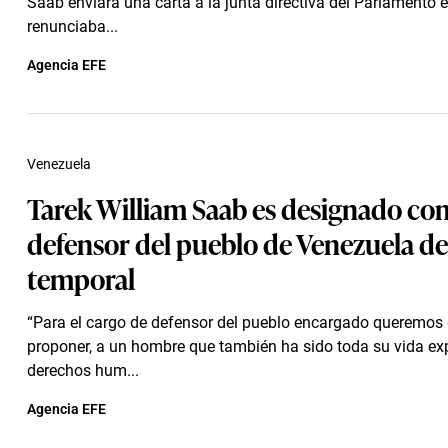
Saab enviara una carta a la junta directiva del Parlamento e
renunciaba...
Agencia EFE
Venezuela
Tarek William Saab es designado c
defensor del pueblo de Venezuela d
temporal
“Para el cargo de defensor del pueblo encargado queremos 
proponer, a un hombre que también ha sido toda su vida ex
derechos hum...
Agencia EFE