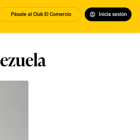
Pásate al Club El Comercio
Inicia sesión
ezuela