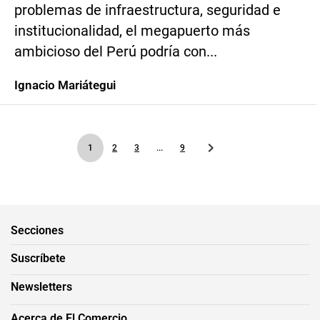
problemas de infraestructura, seguridad e
institucionalidad, el megapuerto más
ambicioso del Perú podría con...
Ignacio Mariátegui
1
2
3
...
9
Secciones
Suscríbete
Newsletters
Acerca de El Comercio