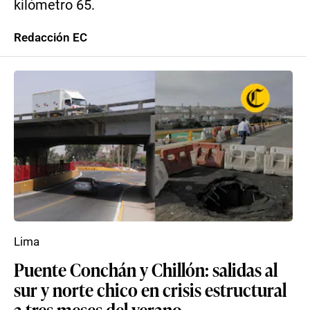
kilómetro 65.
Redacción EC
Lima
Puente Conchán y Chillón: salidas al
sur y norte chico en crisis estructural
a tres meses del verano