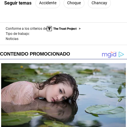
Seguir temas
Accidente
Choque
Chancay
Conforme a los criterios de
Tipo de trabajo:
Noticias