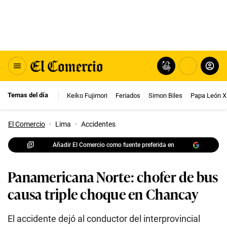
Temas del día
Keiko Fujimori
Feriados
Simon Biles
Papa León X
El Comercio
·
Lima
·
Accidentes
Añadir El Comercio como fuente preferida en
Panamericana Norte: chofer de bus
causa triple choque en Chancay
El accidente dejó al conductor del interprovincial