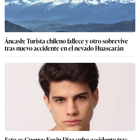
Áncash: Turista chileno fallece y otro sobrevive
tras nuevo accidente en el nevado Huascarán
Esto es Guerra: Kevin Díaz sufre accidente tras