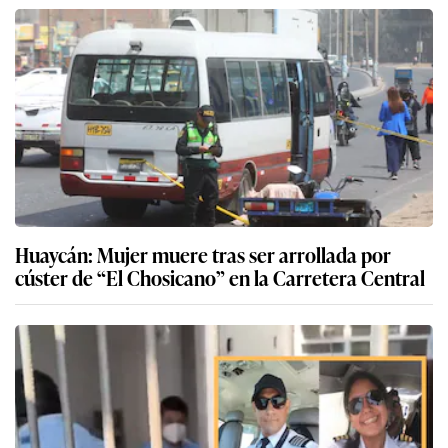
Huaycán: Mujer muere tras ser arrollada por
cúster de “El Chosicano” en la Carretera Central