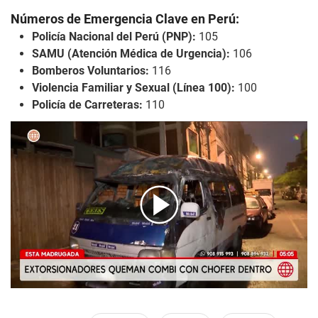
Números de Emergencia Clave en Perú:
Policía Nacional del Perú (PNP):
105
SAMU (Atención Médica de Urgencia):
106
Bomberos Voluntarios:
116
Violencia Familiar y Sexual (Línea 100):
100
Policía de Carreteras:
110
00:00
/
01:28