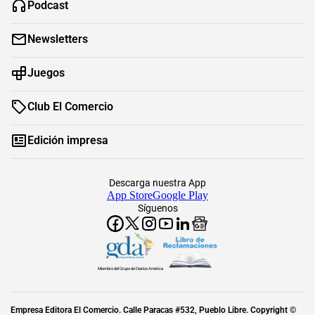
Podcast
Newsletters
Juegos
Club El Comercio
Edición impresa
Descarga nuestra App
App Store
Google Play
Síguenos
Miembro del Grupo de Diarios América
Empresa Editora El Comercio. Calle Paracas #532, Pueblo Libre. Copyright ©