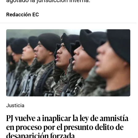
agotado la jurisdicción interna.
Redacción EC
Justicia
PJ vuelve a inaplicar la ley de amnistía
en proceso por el presunto delito de
desaparición forzada