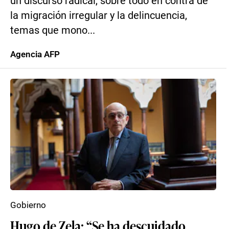
un discurso radical, sobre todo en contra de
la migración irregular y la delincuencia,
temas que mono...
Agencia AFP
Gobierno
Hugo de Zela: “Se ha descuidado