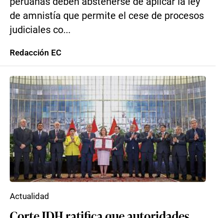
peruanas deben abstenerse de aplicar la ley
de amnistía que permite el cese de procesos
judiciales co...
Redacción EC
Actualidad
Corte IDH ratifica que autoridades