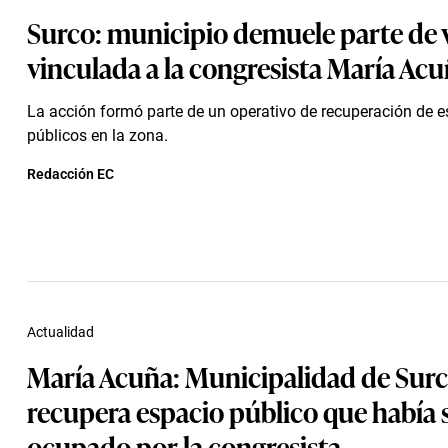
Surco: municipio demuele parte de 
vinculada a la congresista María Ac
La acción formó parte de un operativo de recuperación de 
públicos en la zona.
Redacción EC
Actualidad
María Acuña: Municipalidad de Sur
recupera espacio público que había 
ocupado por la congresista