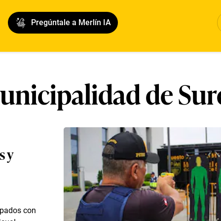
Pregúntale a Merlín IA
unicipalidad de Sur
s y
uipados con