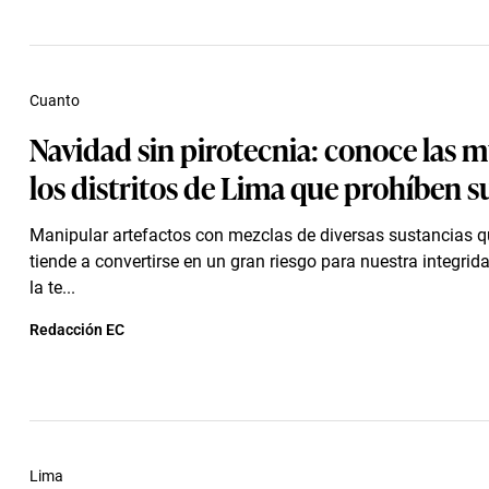
Cuanto
Navidad sin pirotecnia: conoce las m
los distritos de Lima que prohíben s
Manipular artefactos con mezclas de diversas sustancias q
tiende a convertirse en un gran riesgo para nuestra integrid
la te...
Redacción EC
Lima