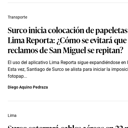
Transporte
Surco inicia colocación de papeleta
Lima Reporta: ¿Cómo se evitará que 
reclamos de San Miguel se repitan?
El uso del aplicativo Lima Reporta sigue expandiéndose en l
Esta vez, Santiago de Surco se alista para iniciar la imposic
fotopap...
Diego Aquino Pedraza
Lima
Surco soterrará cables aéreos en 22 