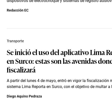
dispositivos de electrochoque y sistemas de registro audiov
Redacción EC
Transporte
Se inició el uso del aplicativo Lima 
en Surco: estas son las avenidas don
fiscalizará
A partir del lunes 4 de mayo, entró en vigor la fiscalización 
sistema Lima Reporta en Surco, con el objetivo de multar a l
Diego Aquino Pedraza