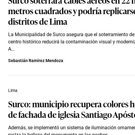
metros cuadrados y podría replicars
distritos de Lima
La Municipalidad de Surco asegura que el soterramiento de
centro histórico reducirá la contaminación visual y moderni
A...
Sebastián Ramírez Mendoza
Lima
Surco: municipio recupera colores h
de fachada de iglesia Santiago Apóst
Además, se implementó un sistema de iluminación ornamen
realza la belleza del monumento en las noches.