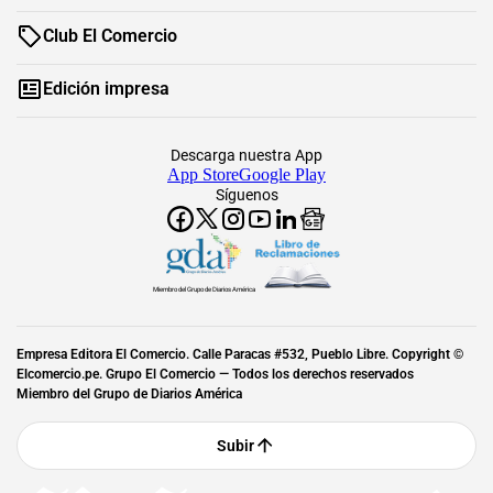
Club El Comercio
Edición impresa
Descarga nuestra App
App Store
Google Play
Síguenos
Miembro del Grupo de Diarios América
Empresa Editora El Comercio. Calle Paracas #532, Pueblo Libre. Copyright ©
Elcomercio.pe. Grupo El Comercio — Todos los derechos reservados
Miembro del Grupo de Diarios América
Subir