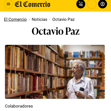
El Comercio
·
Noticias
·
Octavio Paz
Octavio Paz
Colaboradores