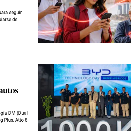
para seguir
iarse de
 autos
logía DM (Dual
 Plus, Atto 8