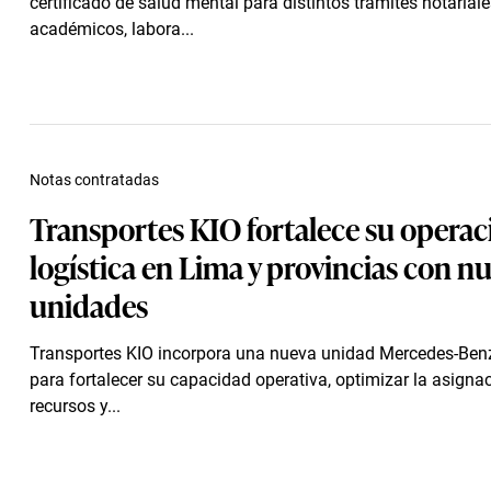
certificado de salud mental para distintos trámites notariale
académicos, labora...
Notas contratadas
Transportes KIO fortalece su operac
logística en Lima y provincias con n
unidades
Transportes KIO incorpora una nueva unidad Mercedes-Benz
para fortalecer su capacidad operativa, optimizar la asigna
recursos y...