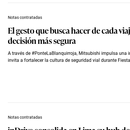
Notas contratadas
El gesto que busca hacer de cada via
decisión más segura
A través de #PonteLaBlanquirroja, Mitsubishi impulsa una i
invita a fortalecer la cultura de seguridad vial durante Fiestas
Notas contratadas
inDrive consolida en Lima su hub de