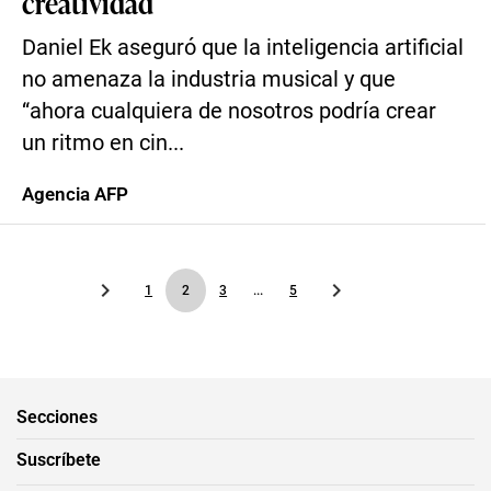
creatividad
Daniel Ek aseguró que la inteligencia artificial
no amenaza la industria musical y que
“ahora cualquiera de nosotros podría crear
un ritmo en cin...
Agencia AFP
1
2
3
...
5
Secciones
Suscríbete