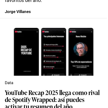
favoritos del año.
Jorge Villanes
Data
YouTube Recap 2025 llega como rival
de Spotify Wrapped: así puedes
activar tu resumen del año