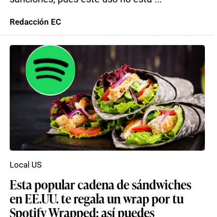
Redacción EC
Local US
Esta popular cadena de sándwiches
en EE.UU. te regala un wrap por tu
Spotify Wrapped: así puedes