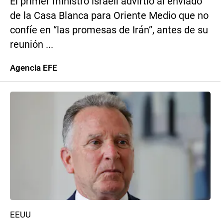
El primer ministro israelí advirtió al enviado
de la Casa Blanca para Oriente Medio que no
confíe en “las promesas de Irán”, antes de su
reunión ...
Agencia EFE
EEUU