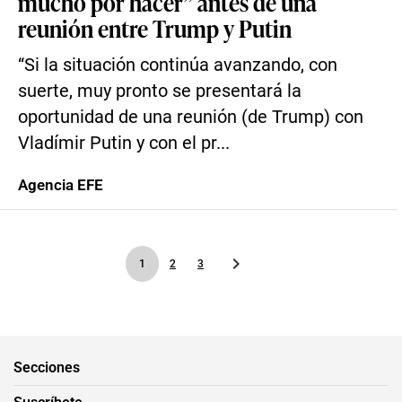
mucho por hacer” antes de una
reunión entre Trump y Putin
“Si la situación continúa avanzando, con
suerte, muy pronto se presentará la
oportunidad de una reunión (de Trump) con
Vladímir Putin y con el pr...
Agencia EFE
1
2
3
Secciones