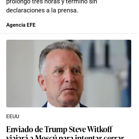
prolongó tres horas y terminó sin
declaraciones a la prensa.
Agencia EFE
EEUU
Enviado de Trump Steve Witkoff
viajará a Moscú para intentar cerrar