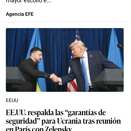
mayor escollo e...
Agencia EFE
EEUU
EE.UU. respalda las “garantías de
seguridad” para Ucrania tras reunión
en París con Zelensky