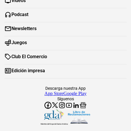
Videos
Podcast
Newsletters
Juegos
Club El Comercio
Edición impresa
Descarga nuestra App
App Store
Google Play
Síguenos
Miembro del Grupo de Diarios América