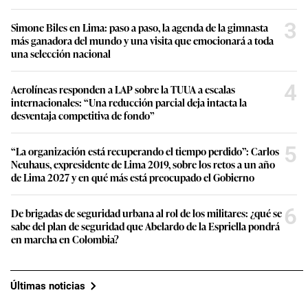
3
Simone Biles en Lima: paso a paso, la agenda de la gimnasta
más ganadora del mundo y una visita que emocionará a toda
una selección nacional
4
Aerolíneas responden a LAP sobre la TUUA a escalas
internacionales: “Una reducción parcial deja intacta la
desventaja competitiva de fondo”
5
“La organización está recuperando el tiempo perdido”: Carlos
Neuhaus, expresidente de Lima 2019, sobre los retos a un año
de Lima 2027 y en qué más está preocupado el Gobierno
6
De brigadas de seguridad urbana al rol de los militares: ¿qué se
sabe del plan de seguridad que Abelardo de la Espriella pondrá
en marcha en Colombia?
Últimas noticias