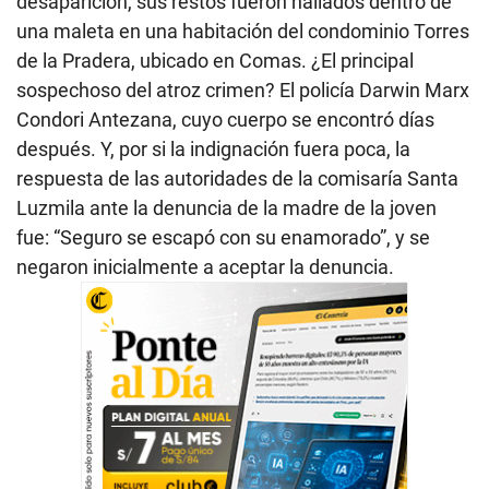
desaparición, sus restos fueron hallados dentro de
una maleta en una habitación del condominio Torres
de la Pradera, ubicado en Comas. ¿El principal
sospechoso del atroz crimen? El policía Darwin Marx
Condori Antezana, cuyo cuerpo se encontró días
después. Y, por si la indignación fuera poca, la
respuesta de las autoridades de la comisaría Santa
Luzmila ante la denuncia de la madre de la joven
fue: “Seguro se escapó con su enamorado”, y se
negaron inicialmente a aceptar la denuncia.