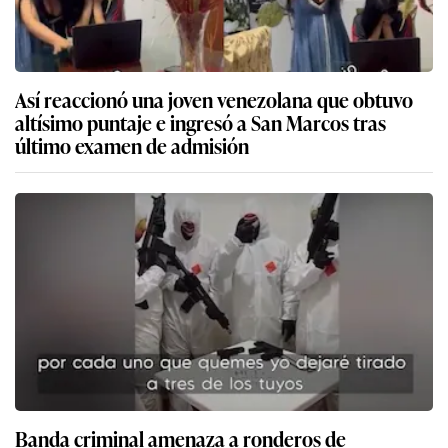
Así reaccionó una joven venezolana que obtuvo
altísimo puntaje e ingresó a San Marcos tras
último examen de admisión
Banda criminal amenaza a ronderos de