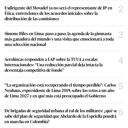
2
Exdirigente del Movadef ya no será el representante de JP en
Ética: entretelones de los acuerdos iniciales sobre la
distribución de las comisiones
3
Simone Biles en Lima: paso a paso, la agenda de la gimnasta
más ganadora del mundo y una visita que emocionará a toda
una selección nacional
4
Aerolíneas responden a LAP sobre la TUUA a escalas
internacionales: “Una reducción parcial deja intacta la
desventaja competitiva de fondo”
5
“La organización está recuperando el tiempo perdido”: Carlos
Neuhaus, expresidente de Lima 2019, sobre los retos a un año
de Lima 2027 y en qué más está preocupado el Gobierno
6
De brigadas de seguridad urbana al rol de los militares: ¿qué se
sabe del plan de seguridad que Abelardo de la Espriella pondrá
en marcha en Colombia?