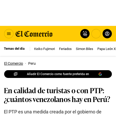
Temas del día
Keiko Fujimori
Feriados
Simon Biles
Papa León X
El Comercio
·
Peru
Añadir El Comercio como fuente preferida en
En calidad de turistas o con PTP:
¿cuántos venezolanos hay en Perú?
El PTP es una medida creada por el gobierno de