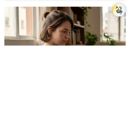
Los expertos en psicología coinciden: las
personas que nunca publican contenido en sus
redes sociales no pretenden buscar validación
externa