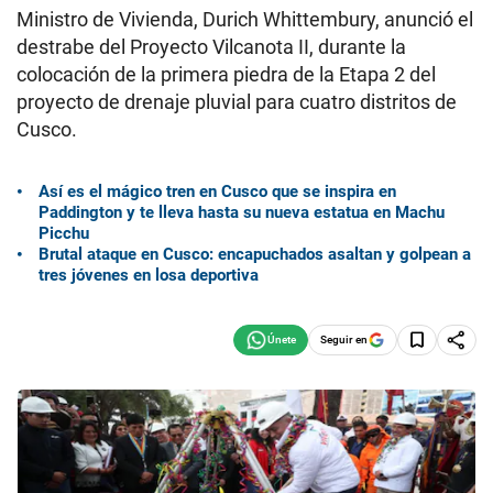
Ministro de Vivienda, Durich Whittembury, anunció el
destrabe del Proyecto Vilcanota II, durante la
colocación de la primera piedra de la Etapa 2 del
proyecto de drenaje pluvial para cuatro distritos de
Cusco.
Así es el mágico tren en Cusco que se inspira en
Paddington y te lleva hasta su nueva estatua en Machu
Picchu
Brutal ataque en Cusco: encapuchados asaltan y golpean a
tres jóvenes en losa deportiva
Seguir en