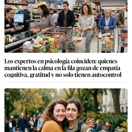
Los expertos en psicología coinciden: quienes
mantienen la calma en la fila gozan de empatía
cognitiva, gratitud y no solo tienen autocontrol