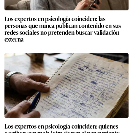
Los expertos en psicología coinciden: las
personas que nunca publican contenido en sus
redes sociales no pretenden buscar validación
externa
Los expertos en psicología coinciden: quienes
escriben con mala letra tienen el pensamiento