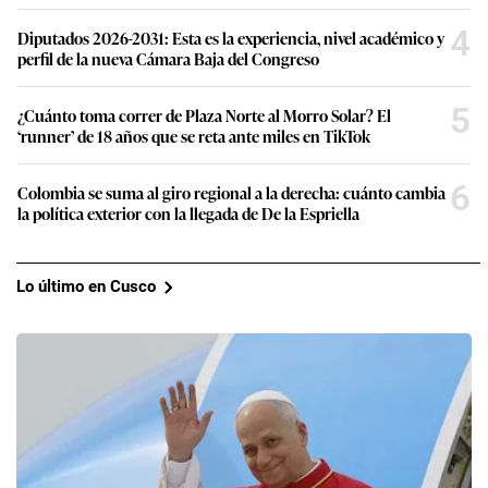
4
Diputados 2026-2031: Esta es la experiencia, nivel académico y
perfil de la nueva Cámara Baja del Congreso
5
¿Cuánto toma correr de Plaza Norte al Morro Solar? El
‘runner’ de 18 años que se reta ante miles en TikTok
6
Colombia se suma al giro regional a la derecha: cuánto cambia
la política exterior con la llegada de De la Espriella
Lo último en Cusco