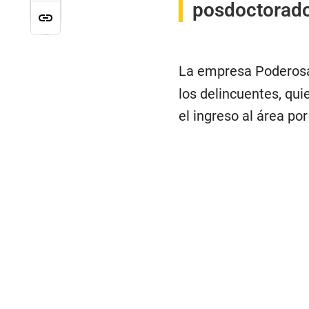
posdoctorado 
La empresa Poderosa 
los delincuentes, qu
el ingreso al área po