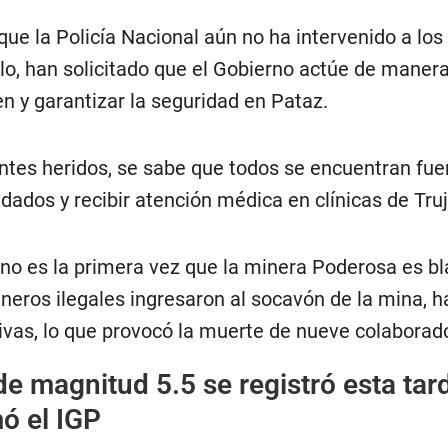
ue la Policía Nacional aún no ha intervenido a los
lo, han solicitado que el Gobierno actúe de manera
en y garantizar la seguridad en Pataz.
antes heridos, se sabe que todos se encuentran fue
adados y recibir atención médica en clínicas de Truji
o es la primera vez que la minera Poderosa es b
neros ilegales ingresaron al socavón de la mina, 
ivas, lo que provocó la muerte de nueve colaborad
e magnitud 5.5 se registró esta tar
ó el IGP