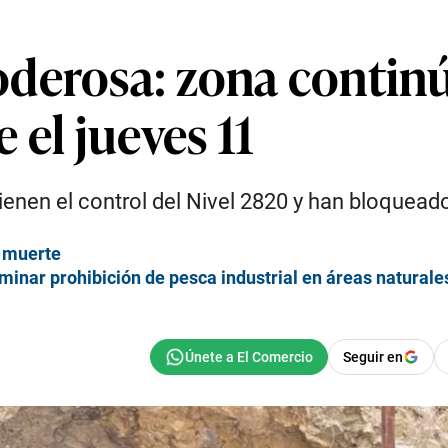
derosa: zona continú
 el jueves 11
nen el control del Nivel 2820 y han bloqueado
a muerte
minar prohibición de pesca industrial en áreas naturale
Seguir en