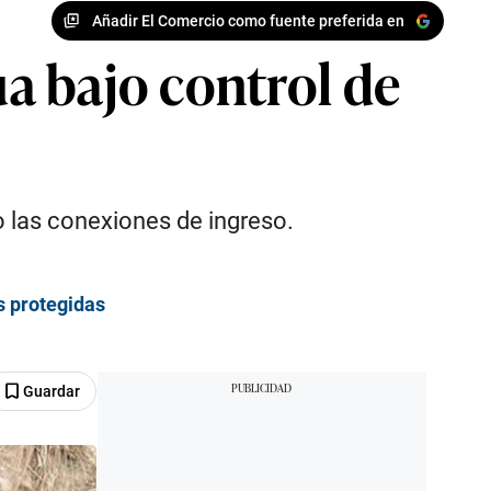
Añadir El Comercio como fuente preferida en
a bajo control de
 las conexiones de ingreso.
s protegidas
Guardar