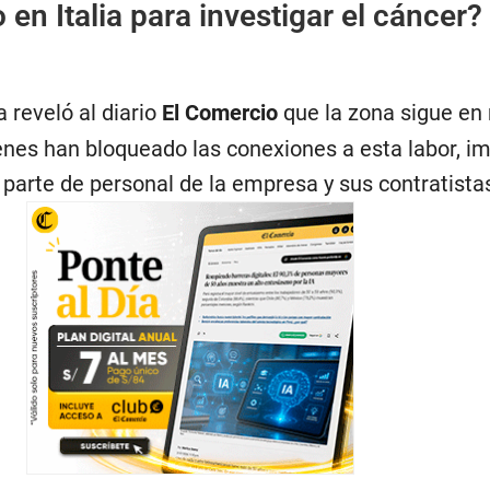
en Italia para investigar el cáncer?
reveló al diario
El Comercio
que la zona sigue en
ienes han bloqueado las conexiones a esta labor, i
r parte de personal de la empresa y sus contratista