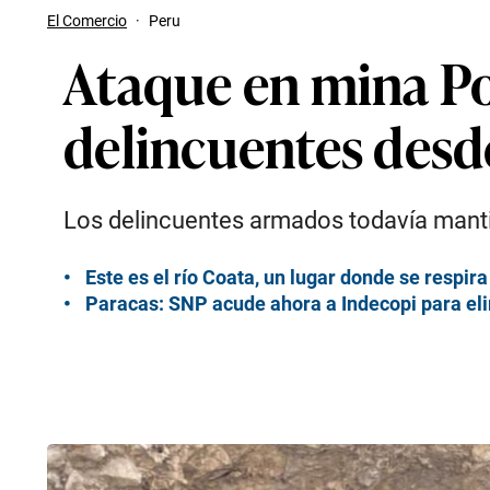
El Comercio
·
Peru
Ataque en mina Po
delincuentes desde
Los delincuentes armados todavía mantie
Este es el río Coata, un lugar donde se respir
Paracas: SNP acude ahora a Indecopi para eli