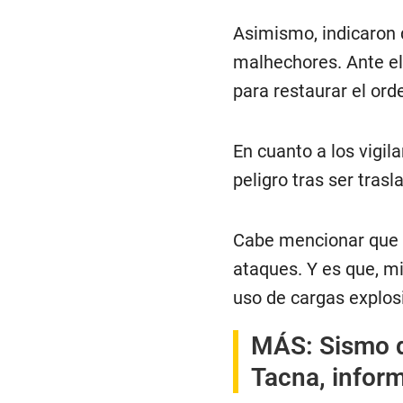
Asimismo, indicaron q
malhechores. Ante el
para restaurar el ord
En cuanto a los vigil
peligro tras ser trasl
Cabe mencionar que n
ataques. Y es que, mi
uso de cargas explos
MÁS:
Sismo d
Tacna, inform