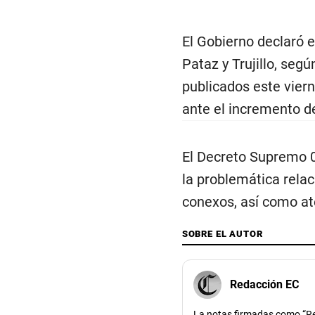
El Gobierno declaró 
Pataz y Trujillo, se
publicados este viern
ante el incremento de
El Decreto Supremo 0
la problemática relac
conexos, así como at
SOBRE EL AUTOR
Redacción EC
La notas firmadas como “Re