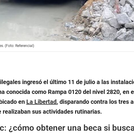
. (Foto: Referencial)
legales ingresó el último 11 de julio a las instalac
na conocida como Rampa 0120 del nivel 2820, en el 
ubicado en
La Libertad
, disparando contra los tres 
e realizaban sus actividades rutinarias.
c: ¿cómo obtener una beca si busc