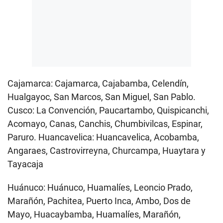
Cajamarca: Cajamarca, Cajabamba, Celendín,
Hualgayoc, San Marcos, San Miguel, San Pablo.
Cusco: La Convención, Paucartambo, Quispicanchi,
Acomayo, Canas, Canchis, Chumbivilcas, Espinar,
Paruro. Huancavelica: Huancavelica, Acobamba,
Angaraes, Castrovirreyna, Churcampa, Huaytara y
Tayacaja
Huánuco: Huánuco, Huamalíes, Leoncio Prado,
Marañón, Pachitea, Puerto Inca, Ambo, Dos de
Mayo, Huacaybamba, Huamalíes, Marañón,