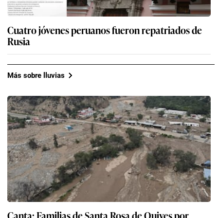
Cuatro jóvenes peruanos fueron repatriados de
Rusia
Más sobre lluvias
Canta: Familias de Santa Rosa de Quives por