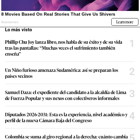
Lo más visto
1
Phillip Chu Joy lanza libro, nos habla de su éxito y de su vida
tras las pantallas: “Muchas veces el sufrimiento también
enseña”
2
Un Niño furioso amenaza Sudamérica: así se preparan los
países vecinos
3
Samuel Daza: el expediente del candidato a la alcaldía de Lima
de Fuerza Popular y sus nexos con colectiveros informales
4
Diputados 2026-2031: Esta es la experiencia, nivel académico y
perfil de la nueva Cámara Baja del Congreso
5
Colombia se suma al giro regional a la derecha: cuánto cambia