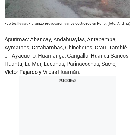
Fuertes lluvias y granizo provocaron varios destrozos en Puno. (foto: Andina)
Apurímac: Abancay, Andahuaylas, Antabamba,
Aymaraes, Cotabambas, Chincheros, Grau. Tambié
en Ayacucho: Huamanga, Cangallo, Huanca Sancos,
Huanta, La Mar, Lucanas, Parinacochas, Sucre,
Víctor Fajardo y Vilcas Huamán.