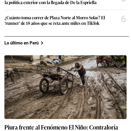
la política exterior con la llegada de De la Espriella
6
¿Cuánto toma correr de Plaza Norte al Morro Solar? El
‘runner’ de 18 años que se reta ante miles en TikTok
Lo último en Perú
Piura frente al Fenómeno El Niño: Contraloría