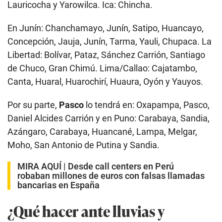
Lauricocha y Yarowilca. Ica: Chincha.
En Junín: Chanchamayo, Junín, Satipo, Huancayo,
Concepción, Jauja, Junín, Tarma, Yauli, Chupaca. La
Libertad: Bolívar, Pataz, Sánchez Carrión, Santiago
de Chuco, Gran Chimú. Lima/Callao: Cajatambo,
Canta, Huaral, Huarochirí, Huaura, Oyón y Yauyos.
Por su parte,
Pasco
lo tendrá en: Oxapampa, Pasco,
Daniel Alcides Carrión y en Puno: Carabaya, Sandia,
Azángaro, Carabaya, Huancané, Lampa, Melgar,
Moho, San Antonio de Putina y Sandia.
MIRA AQUÍ |
Desde call centers en Perú
robaban millones de euros con falsas llamadas
bancarias en España
¿Qué hacer ante lluvias y