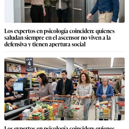
Los expertos en psicología coinciden: quienes
saludan siempre en el ascensor no viven a la
defensiva y tienen apertura social
Los expertos en psicología coinciden: quienes