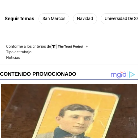
Seguir temas
San Marcos
Navidad
Universidad De 
Conforme a los criterios de
Tipo de trabajo:
Noticias