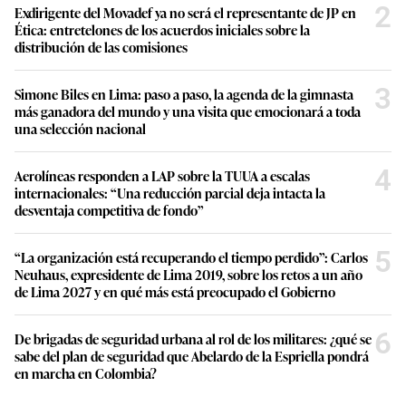
2
Exdirigente del Movadef ya no será el representante de JP en
Ética: entretelones de los acuerdos iniciales sobre la
distribución de las comisiones
3
Simone Biles en Lima: paso a paso, la agenda de la gimnasta
más ganadora del mundo y una visita que emocionará a toda
una selección nacional
4
Aerolíneas responden a LAP sobre la TUUA a escalas
internacionales: “Una reducción parcial deja intacta la
desventaja competitiva de fondo”
5
“La organización está recuperando el tiempo perdido”: Carlos
Neuhaus, expresidente de Lima 2019, sobre los retos a un año
de Lima 2027 y en qué más está preocupado el Gobierno
6
De brigadas de seguridad urbana al rol de los militares: ¿qué se
sabe del plan de seguridad que Abelardo de la Espriella pondrá
en marcha en Colombia?