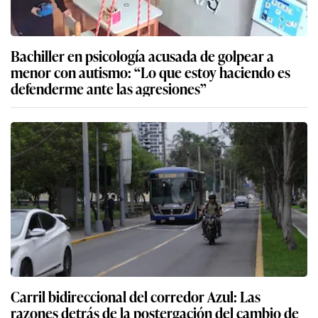
Bachiller en psicología acusada de golpear a
menor con autismo: “Lo que estoy haciendo es
defenderme ante las agresiones”
Carril bidireccional del corredor Azul: Las
razones detrás de la postergación del cambio de