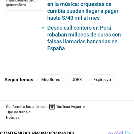
chambelanes de un
en la música: orquestas de
quinceañero
cumbia pueden llegar a pagar
hasta S/40 mil al mes
Desde call centers en Perú
robaban millones de euros con
falsas llamadas bancarias en
España
Seguir temas
Miraflores
UDEX
Explosivo
Conforme a los criterios de
Tipo de trabajo:
Noticias