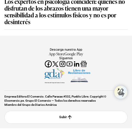
Los expertos en psicología coinciden: quienes no
disfrutan de los abrazos tienen una mayor
sensibilidad a los estímulos físicos y no es por
desinterés
Descarga nuestra App
App Store
Google Play
Síguenos
Miembro del Grupo de Diarios América
Empresa Editora El Comercio. Calle Paracas #532, Pueblo Libre. Copyright ©
Elcomercio.pe. Grupo El Comercio — Todos los derechos reservados
Miembro del Grupo de Diarios América
Subir