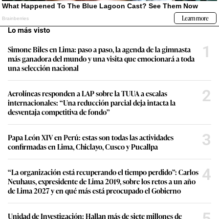
Lo más visto
1
Simone Biles en Lima: paso a paso, la agenda de la gimnasta
más ganadora del mundo y una visita que emocionará a toda
una selección nacional
2
Aerolíneas responden a LAP sobre la TUUA a escalas
internacionales: “Una reducción parcial deja intacta la
desventaja competitiva de fondo”
3
Papa León XIV en Perú: estas son todas las actividades
confirmadas en Lima, Chiclayo, Cusco y Pucallpa
4
“La organización está recuperando el tiempo perdido”: Carlos
Neuhaus, expresidente de Lima 2019, sobre los retos a un año
de Lima 2027 y en qué más está preocupado el Gobierno
5
Unidad de Investigación: Hallan más de siete millones de