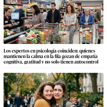
Los expertos en psicología coinciden: quienes
mantienen la calma en la fila gozan de empatía
cognitiva, gratitud y no solo tienen autocontrol