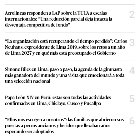
2
Aerolíneas responden a LAP sobre la TUUA a escalas
internacionales: “Una reducción parcial deja intacta la
desventaja competitiva de fondo”
3
“La organización está recuperando el tiempo perdido”: Carlos
Neuhaus, expresidente de Lima 2019, sobre los retos a un año
de Lima 2027 y en qué más está preocupado el Gobierno
4
Simone Biles en Lima: paso a paso, la agenda de la gimnasta
más ganadora del mundo y una visita que emocionará a toda
una selección nacional
5
Papa León XIV en Perú: estas son todas las actividades
confirmadas en Lima, Chiclayo, Cusco y Pucallpa
6
“Ellos nos escogen a nosotros”: las familias que abrieron sus
puertas a perros ancianos y heridos que llevaban años
esperando ser adoptados