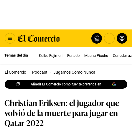
Temas del día
Keiko Fujimori
Feriado
Machu Picchu
Corredor az
El Comercio
·
Podcast
·
Jugamos Como Nunca
Añadir El Comercio como fuente preferida en
Christian Eriksen: el jugador que
volvió de la muerte para jugar en
Qatar 2022