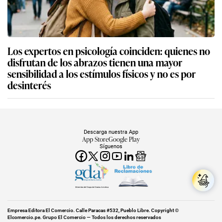
Los expertos en psicología coinciden: quienes no
disfrutan de los abrazos tienen una mayor
sensibilidad a los estímulos físicos y no es por
desinterés
Descarga nuestra App
App Store
Google Play
Síguenos
Miembro del Grupo de Diarios América
Empresa Editora El Comercio. Calle Paracas #532, Pueblo Libre. Copyright ©
Elcomercio.pe. Grupo El Comercio — Todos los derechos reservados