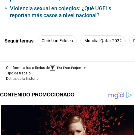
Violencia sexual en colegios: ¿Qué UGELs
reportan más casos a nivel nacional?
Seguir temas
Christian Eriksen
Mundial Qatar 2022
Conforme a los criterios de
Tipo de trabajo:
Detrás de la historia