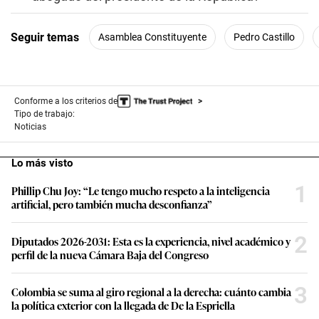
Seguir temas
Asamblea Constituyente
Pedro Castillo
Conforme a los criterios de
Tipo de trabajo:
Noticias
Lo más visto
1
Phillip Chu Joy: “Le tengo mucho respeto a la inteligencia
artificial, pero también mucha desconfianza”
2
Diputados 2026-2031: Esta es la experiencia, nivel académico y
perfil de la nueva Cámara Baja del Congreso
3
Colombia se suma al giro regional a la derecha: cuánto cambia
la política exterior con la llegada de De la Espriella