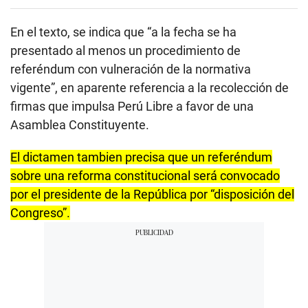
En el texto, se indica que “a la fecha se ha
presentado al menos un procedimiento de
referéndum con vulneración de la normativa
vigente”, en aparente referencia a la recolección de
firmas que impulsa Perú Libre a favor de una
Asamblea Constituyente.
El dictamen tambien precisa que un referéndum
sobre una reforma constitucional será convocado
por el presidente de la República por “disposición del
Congreso”.