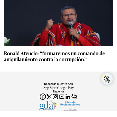
Ronald Atencio: “formaremos un comando de
aniquilamiento contra la corrupción.”
Descarga nuestra App
App Store
Google Play
Síguenos
Miembro del Grupo de Diarios América