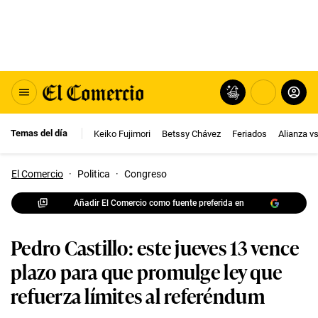
Temas del día
Keiko Fujimori
Betssy Chávez
Feriados
Alianza v
El Comercio
·
Politica
·
Congreso
Añadir El Comercio como fuente preferida en
Pedro Castillo: este jueves 13 vence
plazo para que promulge ley que
refuerza límites al referéndum