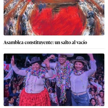
Asamblea constituyente: un salto al vacío