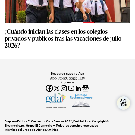
¿Cuándo inician las clases en los colegios
privados y públicos tras las vacaciones de julio
2026?
Descarga nuestra App
App Store
Google Play
Síguenos
Miembro del Grupo de Diarios América
Empresa Editora El Comercio. Calle Paracas #532, Pueblo Libre. Copyright ©
Elcomercio.pe. Grupo El Comercio — Todos los derechos reservados
Miembro del Grupo de Diarios América