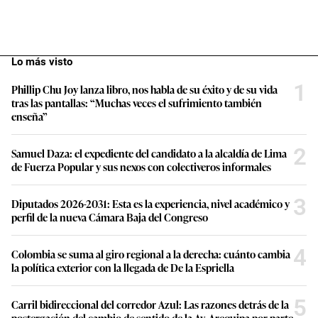
Lo más visto
1
Phillip Chu Joy lanza libro, nos habla de su éxito y de su vida
tras las pantallas: “Muchas veces el sufrimiento también
enseña”
2
Samuel Daza: el expediente del candidato a la alcaldía de Lima
de Fuerza Popular y sus nexos con colectiveros informales
3
Diputados 2026-2031: Esta es la experiencia, nivel académico y
perfil de la nueva Cámara Baja del Congreso
4
Colombia se suma al giro regional a la derecha: cuánto cambia
la política exterior con la llegada de De la Espriella
5
Carril bidireccional del corredor Azul: Las razones detrás de la
postergación del cambio de sentido de la Av. Arequipa por parte