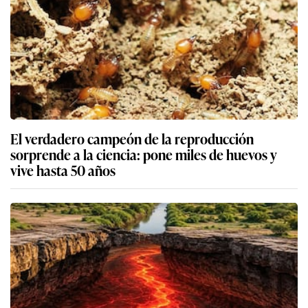
El verdadero campeón de la reproducción
sorprende a la ciencia: pone miles de huevos y
vive hasta 50 años