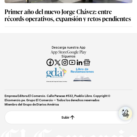
Primer año del nuevo Jorge Chávez: entre
récords operativos, expansión y retos pendientes
Descarga nuestra App
App Store
Google Play
Síguenos
Miembro del Grupo de Diarios América
Empresa Editora El Comercio. Calle Paracas #532, Pueblo Libre. Copyright ©
Elcomercio.pe. Grupo El Comercio — Todos los derechos reservados
Miembro del Grupo de Diarios América
Subir