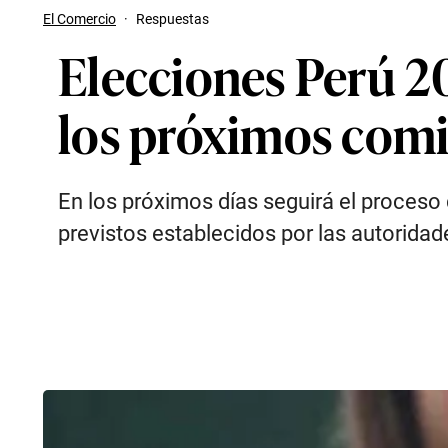
El Comercio
·
Respuestas
Elecciones Perú 20
los próximos comi
En los próximos días seguirá el proceso
previstos establecidos por las autorid