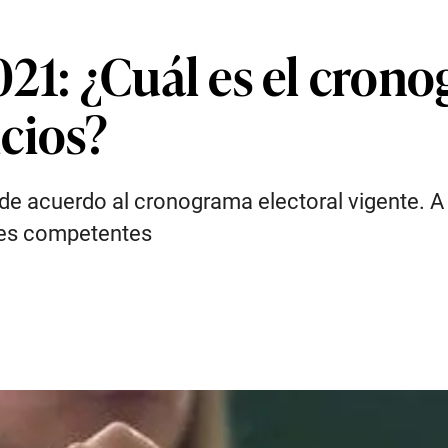
21: ¿Cuál es el crono
cios?
 de acuerdo al cronograma electoral vigente. 
ades competentes