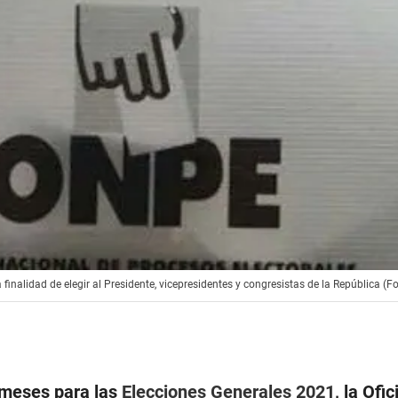
 finalidad de elegir al Presidente, vicepresidentes y congresistas de la República (F
 meses para las
Elecciones Generales 2021
, la Ofi