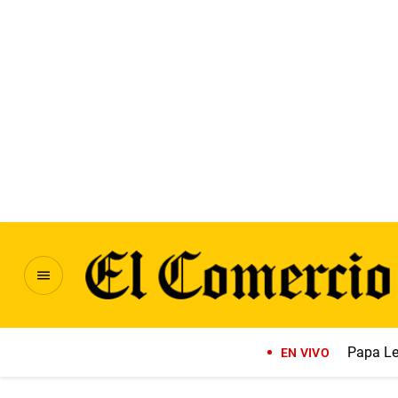
Papa Le
EN VIVO