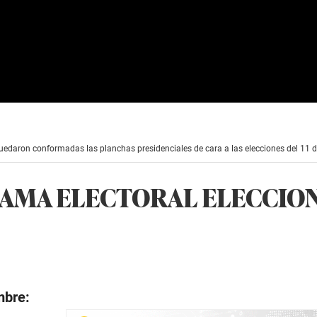
quedaron conformadas las planchas presidenciales de cara a las elecciones del 11 de
MA ELECTORAL ELECCION
mbre: