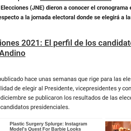
Elecciones (JNE) dieron a conocer el cronograma e
respecto a la jornada electoral donde se elegirá a 
iones 2021: El perfil de los candida
 Andino
ublicado hace unas semanas que rige para las elec
alidad de elegir al Presidente, vicepresidentes y c
 diciembre se publicaron los resultados de las elec
candidatos presidenciales.