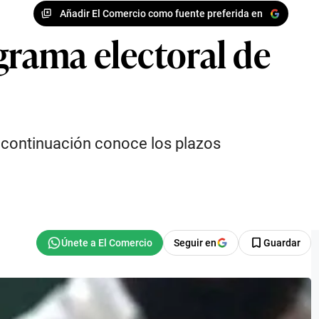
Añadir El Comercio como fuente preferida en
grama electoral de
A continuación conoce los plazos
Seguir en
Guardar