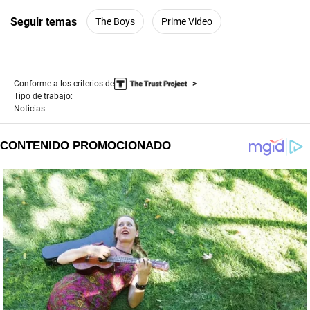
Seguir temas
The Boys
Prime Video
Conforme a los criterios de
Tipo de trabajo:
Noticias