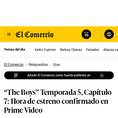
Temas del día
Keiko Fujimori
Betssy Chávez
Feriados
Alianza v
El Comercio
·
Respuestas
·
Que
Añadir El Comercio como fuente preferida en
“The Boys” Temporada 5, Capítulo
7: Hora de estreno confirmado en
Prime Video