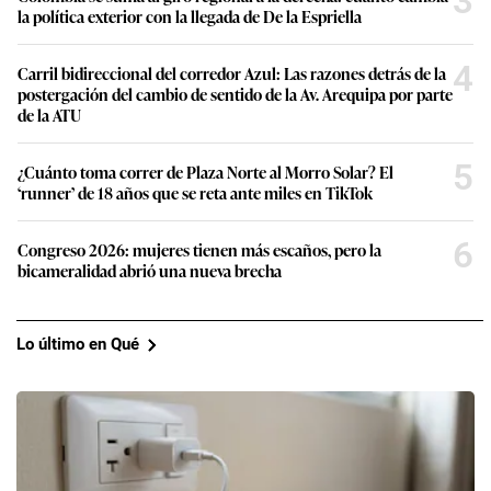
3
la política exterior con la llegada de De la Espriella
4
Carril bidireccional del corredor Azul: Las razones detrás de la
postergación del cambio de sentido de la Av. Arequipa por parte
de la ATU
5
¿Cuánto toma correr de Plaza Norte al Morro Solar? El
‘runner’ de 18 años que se reta ante miles en TikTok
6
Congreso 2026: mujeres tienen más escaños, pero la
bicameralidad abrió una nueva brecha
Lo último en Qué