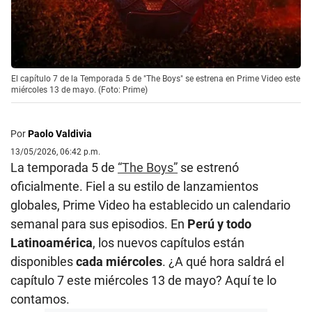
El capítulo 7 de la Temporada 5 de "The Boys" se estrena en Prime Video este
miércoles 13 de mayo. (Foto: Prime)
Por
Paolo Valdivia
13/05/2026, 06:42 p.m.
La temporada 5 de
“The Boys”
se estrenó
oficialmente. Fiel a su estilo de lanzamientos
globales, Prime Video ha establecido un calendario
semanal para sus episodios. En
Perú y todo
Latinoamérica
, los nuevos capítulos están
disponibles
cada miércoles
. ¿A qué hora saldrá el
capítulo 7 este miércoles 13 de mayo? Aquí te lo
contamos.