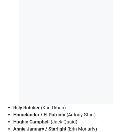
Billy Butcher
(Karl Urban)
Homelander / El Patriota
(Antony Starr)
Hughie Campbell
(Jack Quaid)
Annie January / Starlight
(Erin Moriarty)