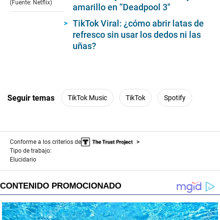
(Fuente: Netflix)
amarillo en “Deadpool 3″
TikTok Viral: ¿cómo abrir latas de
refresco sin usar los dedos ni las
uñas?
Seguir temas
TikTok Music
TikTok
Spotify
Conforme a los criterios de
Tipo de trabajo:
Elucidario