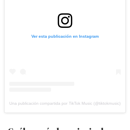
Ver esta publicación en Instagram
Una publicación compartida por TikTok Music (@tiktokmusic)