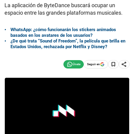
La aplicación de ByteDance buscará ocupar un
espacio entre las grandes plataformas musicales.
WhatsApp: ¿cómo funcionarán los stickers animados
basados en los avatares de los usuarios?
¿De qué trata “Sound of Freedom”, la película que brilla en
Estados Unidos, rechazada por Netflix y Disney?
Seguir en