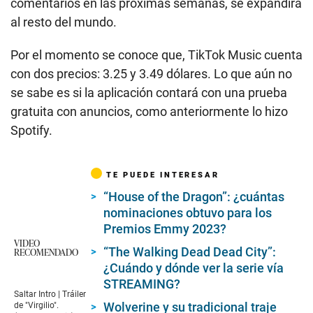
comentarios en las próximas semanas, se expandirá
al resto del mundo.
Por el momento se conoce que, TikTok Music cuenta
con dos precios: 3.25 y 3.49 dólares. Lo que aún no
se sabe es si la aplicación contará con una prueba
gratuita con anuncios, como anteriormente lo hizo
Spotify.
TE PUEDE INTERESAR
“House of the Dragon”: ¿cuántas
nominaciones obtuvo para los
Premios Emmy 2023?
VIDEO
“The Walking Dead Dead City”:
RECOMENDADO
¿Cuándo y dónde ver la serie vía
STREAMING?
Saltar Intro | Tráiler
Wolverine y su tradicional traje
de "Virgilio".