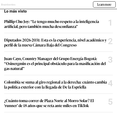
Lo más visto
1
Phillip Chu Joy: “Le tengo mucho respeto a la inteligencia
artificial, pero también mucha desconfianza”
2
Diputados 2026-2031: Esta es la experiencia, nivel académico y
perfil de la nueva Cámara Baja del Congreso
3
Juan Cayo, Country Manager del Grupo Energía Bogotá:
“Osinergmin es el principal obstáculo para la masificación del
gas natural”
4
Colombia se suma al giro regional a la derecha: cuánto cambia
la política exterior con la llegada de De la Espriella
5
¿Cuánto toma correr de Plaza Norte al Morro Solar? El
‘runner’ de 18 años que se reta ante miles en TikTok