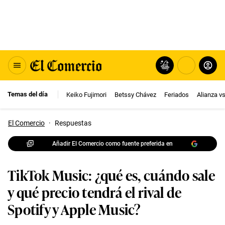
Temas del día
Keiko Fujimori
Betssy Chávez
Feriados
Alianza v
El Comercio
·
Respuestas
Añadir El Comercio como fuente preferida en
TikTok Music: ¿qué es, cuándo sale
y qué precio tendrá el rival de
Spotify y Apple Music?