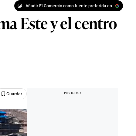
Añadir El Comercio como fuente preferida en
a Este y el centro
Guardar