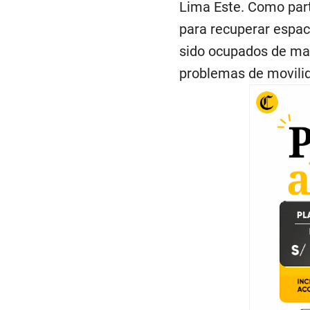
Lima Este. Como parte
para recuperar espaci
sido ocupados de man
problemas de movili