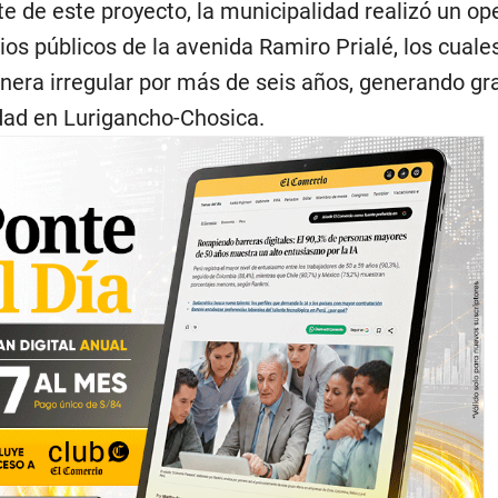
 de este proyecto, la municipalidad realizó un op
os públicos de la avenida Ramiro Prialé, los cuale
era irregular por más de seis años, generando gr
dad en Lurigancho-Chosica.