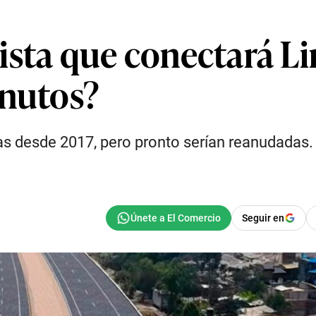
sta que conectará Lim
inutos?
das desde 2017, pero pronto serían reanudadas.
Seguir en