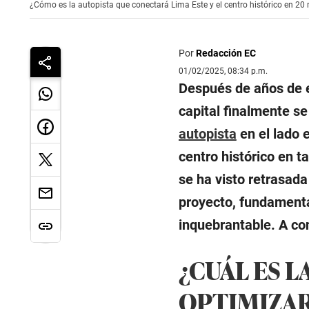
¿Cómo es la autopista que conectará Lima Este y el centro histórico en 20
Por
Redacción EC
01/02/2025, 08:34 p.m.
Después de años de e
capital finalmente se
autopista
en el lado e
centro histórico en 
se ha visto retrasad
proyecto, fundamenta
inquebrantable. A con
¿CUÁL ES L
OPTIMIZAR