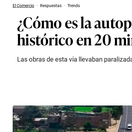
El Comercio
·
Respuestas
·
Trends
¿Cómo es la autopi
histórico en 20 m
Las obras de esta vía llevaban paraliza