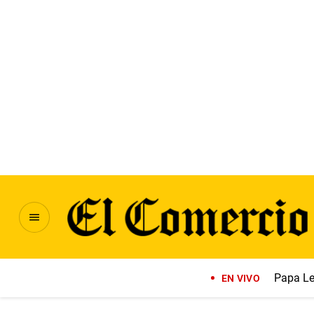
Papa Le
EN VIVO