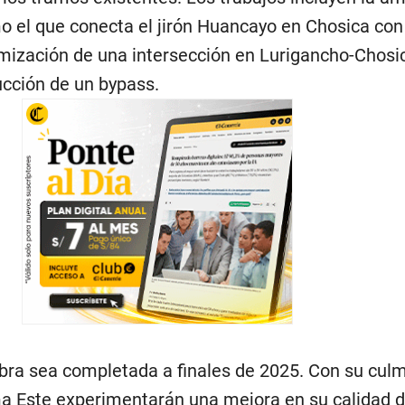
o el que conecta el jirón Huancayo en Chosica con
imización de una intersección en Lurigancho-Chosi
cción de un bypass.
bra sea completada a finales de 2025. Con su culm
ma Este experimentarán una mejora en su calidad de