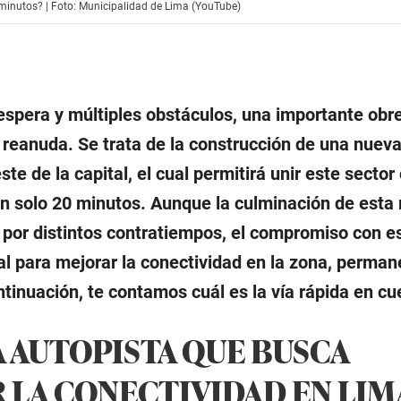
 minutos? | Foto: Municipalidad de Lima (YouTube)
spera y múltiples obstáculos, una importante obre
 reanuda. Se trata de la construcción de una nuev
ste de la capital, el cual permitirá unir este sector
tan solo 20 minutos. Aunque la culminación de est
a por distintos contratiempos, el compromiso con e
l para mejorar la conectividad en la zona, perma
tinuación, te contamos cuál es la vía rápida en cu
A AUTOPISTA QUE BUSCA
 LA CONECTIVIDAD EN LIM