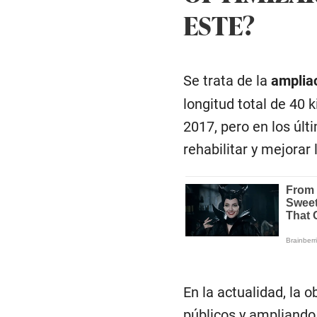
ESTE?
Se trata de la
ampliac
longitud total de 40 
2017, pero en los úl
rehabilitar y mejorar 
En la actualidad, la
públicos y ampliando 