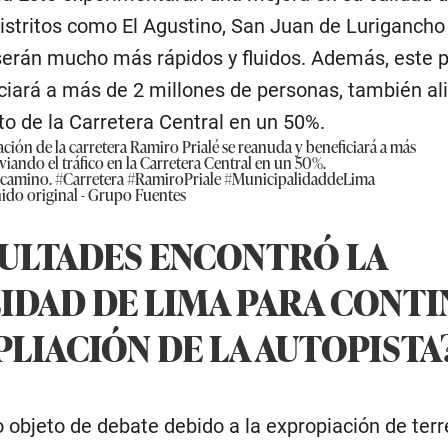
distritos como El Agustino, San Juan de Lurigancho
erán mucho más rápidos y fluidos. Además, este p
iará a más de 2 millones de personas, también ali
to de la Carretera Central en un 50%.
ción de la carretera Ramiro Prialé se reanuda y beneficiará a más
viando el tráfico en la Carretera Central en un 50%.
 camino.
#Carretera
#RamiroPriale
#MunicipalidaddeLima
ido original - Grupo Fuentes
CULTADES ENCONTRÓ LA
IDAD DE LIMA PARA CONT
PLIACIÓN DE LA AUTOPISTA
do objeto de debate debido a la expropiación de ter