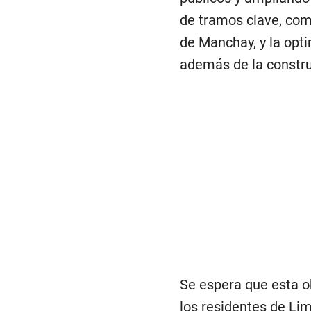
de tramos clave, com
de Manchay, y la opt
además de la constru
Se espera que esta o
los residentes de Li