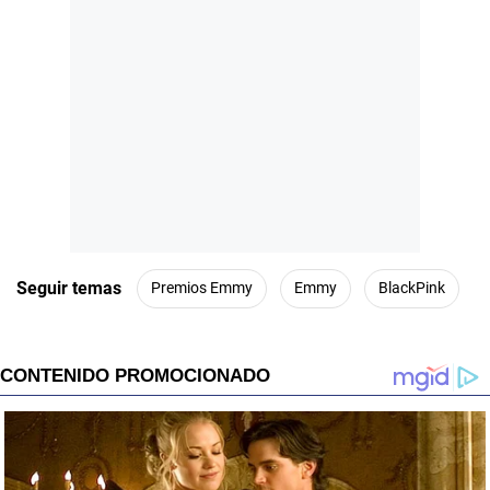
Seguir temas
Premios Emmy
Emmy
BlackPink