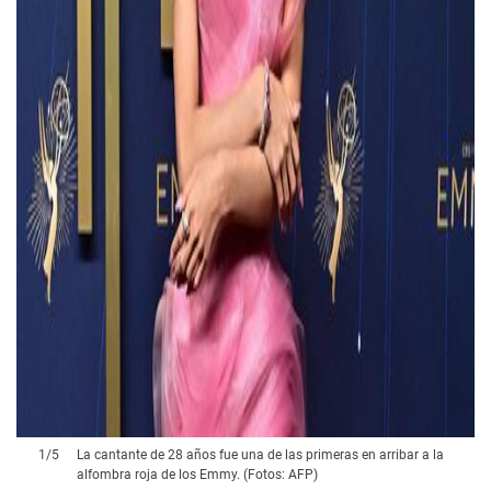
1
/
5
La cantante de 28 años fue una de las primeras en arribar a la
alfombra roja de los Emmy. (Fotos: AFP)