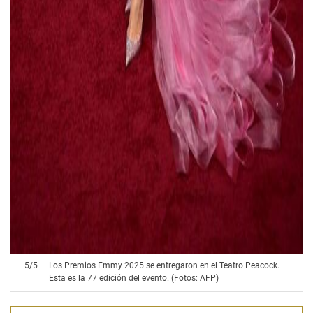
5
/
5
Los Premios Emmy 2025 se entregaron en el Teatro Peacock.
Esta es la 77 edición del evento. (Fotos: AFP)