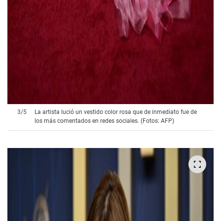
3
/
5
La artista lució un vestido color rosa que de inmediato fue de
los más comentados en redes sociales. (Fotos: AFP)