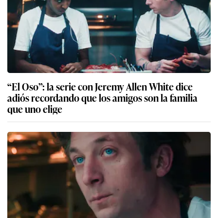
“El Oso”: la serie con Jeremy Allen White dice
adiós recordando que los amigos son la familia
que uno elige