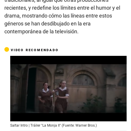
recientes, y redefine los límites entre el humor y el
drama, mostrando cómo las líneas entre estos
géneros se han desdibujado en la era
contemporánea de la televisión.
VIDEO RECOMENDADO
0
Saltar Intro | Tráiler "La Monja II" (Fuente: Warner Bros.)
o