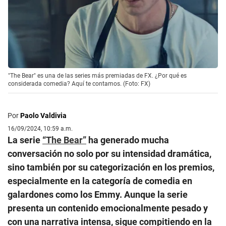
"The Bear" es una de las series más premiadas de FX. ¿Por qué es
considerada comedia? Aquí te contamos. (Foto: FX)
Por
Paolo Valdivia
16/09/2024, 10:59 a.m.
La serie
“The Bear”
ha generado mucha
conversación no solo por su intensidad dramática,
sino también por su categorización en los premios,
especialmente en la categoría de comedia en
galardones como los Emmy. Aunque la serie
presenta un contenido emocionalmente pesado y
con una narrativa intensa, sigue compitiendo en la