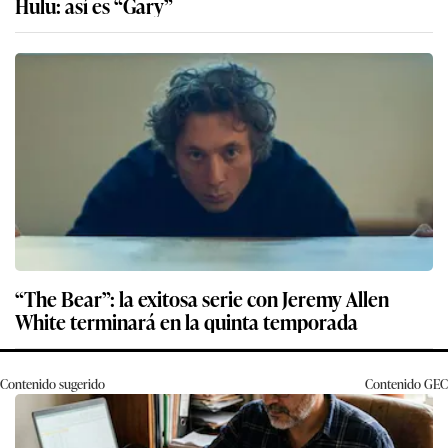
Hulu: así es “Gary”
“The Bear”: la exitosa serie con Jeremy Allen
White terminará en la quinta temporada
Contenido sugerido
Contenido
GEC