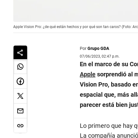
Apple Vision Pro: ¿de qué están hechos y por qué son tan caros? (Foto: Arc
Por
Grupo GDA
07/06/2023, 02:47 p.m.
En el marco de su Co
Apple
sorprendió al m
Vision Pro, basado e
espacial que, más all
parecer está bien jus
Lo primero que hay qu
La compañía anunció 