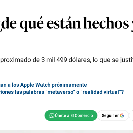
¿de qué están hechos 
proximado de 3 mil 499 dólares, lo que se justi
egan a los Apple Watch próximamente
ones las palabras “metaverso” o “realidad virtual”?
Seguir en