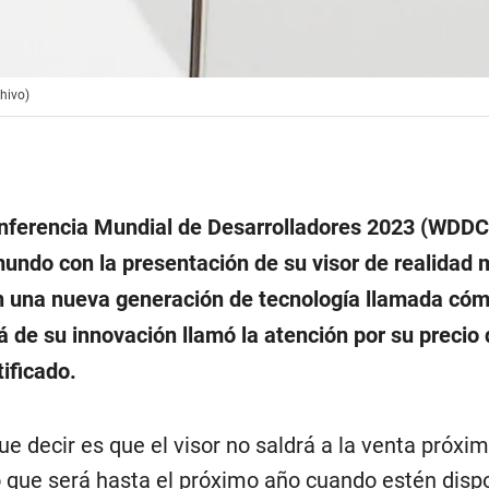
hivo)
nferencia Mundial de Desarrolladores 2023 (WDDC
undo con la presentación de su visor de realidad m
n una nueva generación de tecnología llamada có
á de su innovación llamó la atención por su precio 
tificado.
e decir es que el visor no saldrá a la venta próx
que será hasta el próximo año cuando estén disp