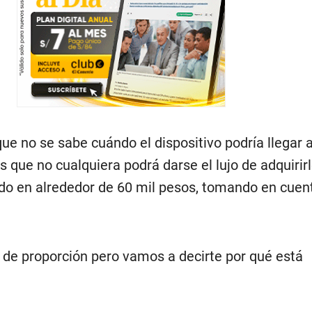
 que no se sabe cuándo el dispositivo podría llegar 
es que no cualquiera podrá darse el lujo de adquirir
do en alrededor de 60 mil pesos, tomando en cuent
a de proporción pero vamos a decirte por qué está