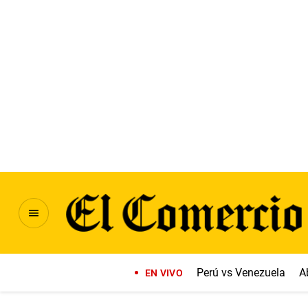
Perú vs Venezuela
A
EN VIVO