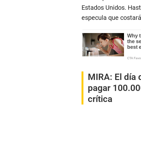
Estados Unidos. Hasta
especula que costará
MIRA:
El día
pagar 100.000
crítica