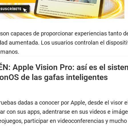
 son capaces de proporcionar experiencias tanto de
dad aumentada. Los usuarios controlan el dispositi
s manos.
ÉN:
Apple Vision Pro: así es el sist
ionOS de las gafas inteligentes
uebas dadas a conocer por Apple, desde el visor e
uar con sus apps, adentrarse en sus videos e imág
deojuegos, participar en videoconferencias y mucho