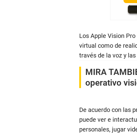
Los Apple Vision Pro
virtual como de reali
través de la voz y la
MIRA TAMBI
operativo vis
De acuerdo con las pr
puede ver e interact
personales, jugar vi