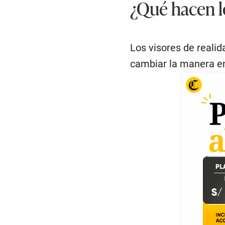
¿Qué hacen l
Los visores de reali
cambiar la manera en