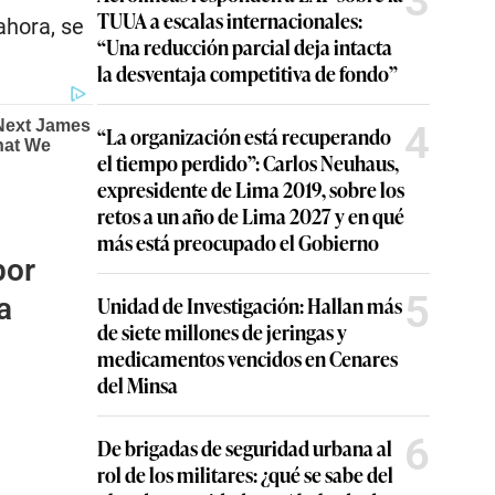
3
TUUA a escalas internacionales:
ahora, se
“Una reducción parcial deja intacta
la desventaja competitiva de fondo”
4
“La organización está recuperando
el tiempo perdido”: Carlos Neuhaus,
expresidente de Lima 2019, sobre los
retos a un año de Lima 2027 y en qué
más está preocupado el Gobierno
por
5
Unidad de Investigación: Hallan más
a
de siete millones de jeringas y
medicamentos vencidos en Cenares
del Minsa
6
De brigadas de seguridad urbana al
rol de los militares: ¿qué se sabe del