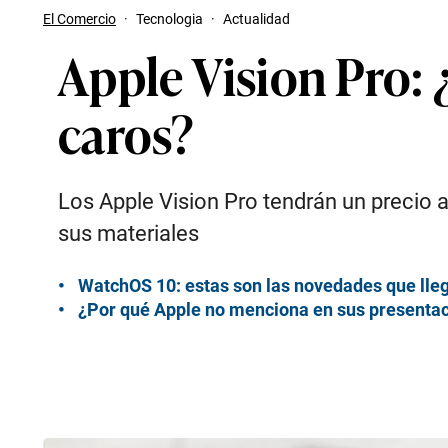
El Comercio
·
Tecnologia
·
Actualidad
Apple Vision Pro: 
caros?
Los Apple Vision Pro tendrán un precio a
sus materiales
WatchOS 10: estas son las novedades que ll
¿Por qué Apple no menciona en sus presentaci