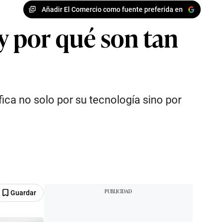
Añadir El Comercio como fuente preferida en
y por qué son tan
fica no solo por su tecnología sino por
Guardar