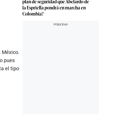
plan de seguridad que Abelardo de
la Espriella pondrá en marcha en
Colombia?
a México.
lo pues
a el tipo