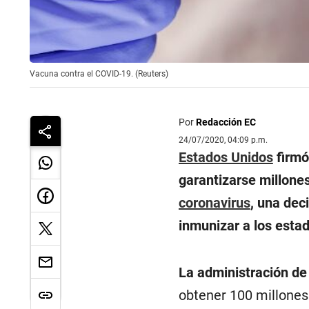
Vacuna contra el COVID-19. (Reuters)
Por
Redacción EC
24/07/2020, 04:09 p.m.
Estados Unidos
firmó
garantizarse millone
coronavirus
, una dec
inmunizar a los esta
La administración de
obtener 100 millones