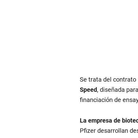
Se trata del contrat
Speed
, diseñada para
financiación de ensay
La empresa de biote
Pfizer desarrollan d