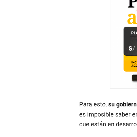
Para esto,
su gobiern
es imposible saber e
que están en desarro