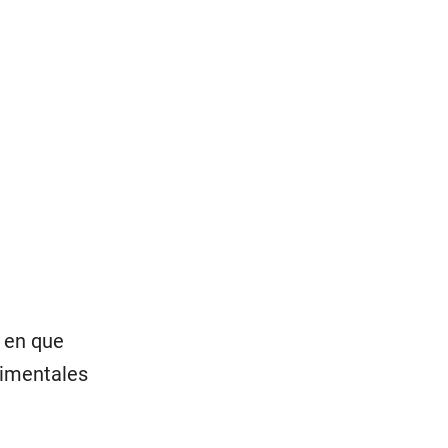
a en que
rimentales