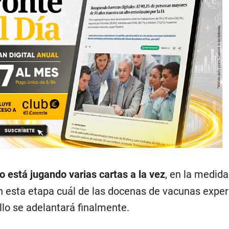
o está jugando varias cartas a la vez
, en la medid
n esta etapa cuál de las docenas de vacunas expe
llo se adelantará finalmente.