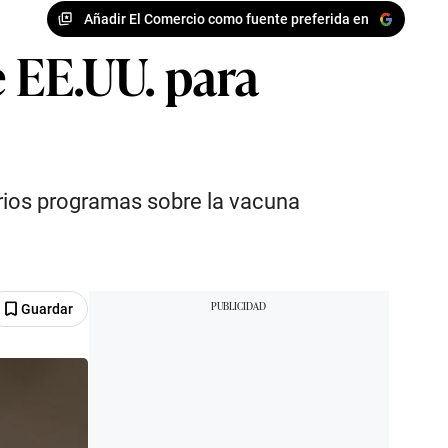
Añadir El Comercio como fuente preferida en
 EE.UU. para
arios programas sobre la vacuna
Guardar