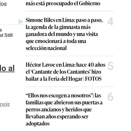
más está preocupado el Gobierno
dos
4
Simone Biles en Lima: paso a paso,
la agenda de la gimnasta más
ganadora del mundo y una visita
que emocionará a toda una
selección nacional
5
Héctor Lavoe en Lima: hace 40 años
o al
el ‘Cantante de los Cantantes’ hizo
bailar a la Feria del Hogar | FOTOS
6
“Ellos nos escogen a nosotros”: las
familias que abrieron sus puertas a
dosis
perros ancianos y heridos que
llevaban años esperando ser
adoptados