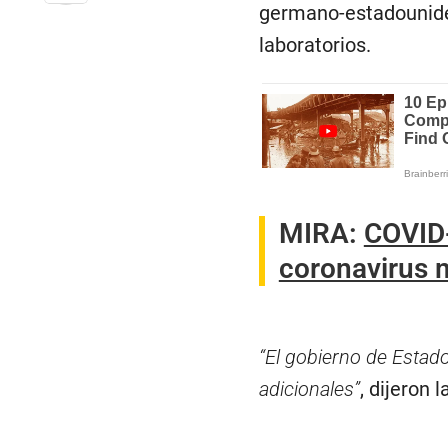
germano-estadouniden
laboratorios.
MIRA:
COVID-
coronavirus 
“El gobierno de Estado
adicionales”
, dijeron