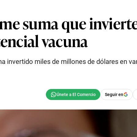
me suma que invierte
tencial vacuna
ha invertido miles de millones de dólares en v
Seguir en