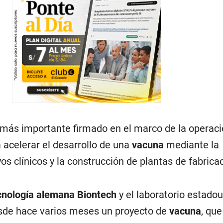
o más importante firmado en el marco de la operac
 acelerar el desarrollo de una
vacuna
mediante la
os clínicos y la construcción de plantas de fabricac
cnología alemana Biontech
y el laboratorio estado
esde hace varios meses un proyecto de
vacuna
, qu