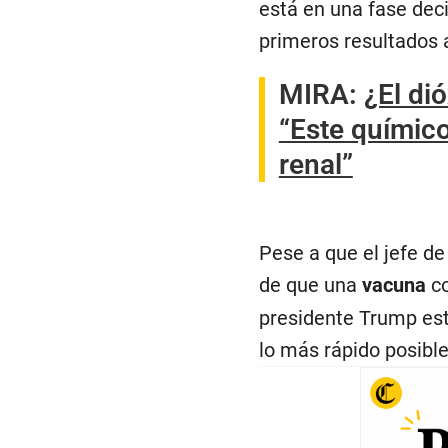
está en una fase dec
primeros resultados 
MIRA:
¿El di
“Este químico
renal”
Pese a que el jefe de
de que una
vacuna
co
presidente Trump est
lo más rápido posible