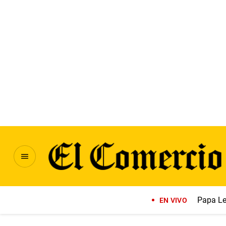
Papa Le
EN VIVO