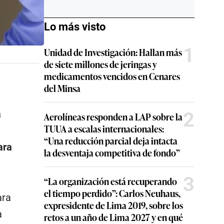
Lo más visto
1
Unidad de Investigación: Hallan más
de siete millones de jeringas y
medicamentos vencidos en Cenares
del Minsa
2
a
Aerolíneas responden a LAP sobre la
TUUA a escalas internacionales:
“Una reducción parcial deja intacta
ara
la desventaja competitiva de fondo”
3
“La organización está recuperando
el tiempo perdido”: Carlos Neuhaus,
ara
expresidente de Lima 2019, sobre los
a
retos a un año de Lima 2027 y en qué