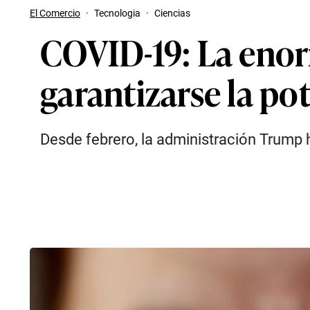
El Comercio
·
Tecnologia
·
Ciencias
COVID-19: La enor
garantizarse la po
Desde febrero, la administración Trump 