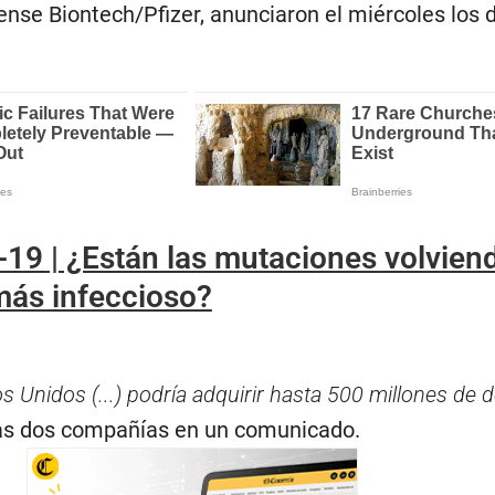
se Biontech/Pfizer, anunciaron el miércoles los 
19 | ¿Están las mutaciones volviend
más infeccioso?
s Unidos (...) podría adquirir hasta 500 millones de 
 las dos compañías en un comunicado.