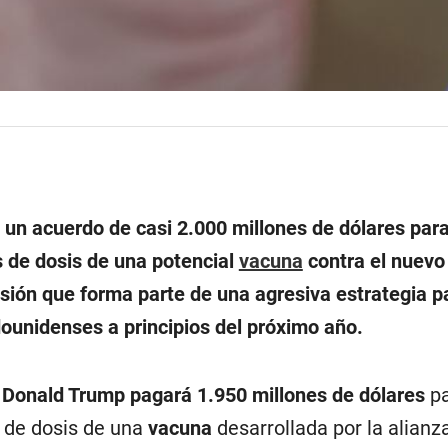
 un acuerdo de casi 2.000 millones de dólares par
s de dosis de una potencial
vacuna
contra el nuevo
isión que forma parte de una agresiva estrategia p
dounidenses a principios del próximo año.
 Donald Trump pagará 1.950 millones de dólares
p
 de dosis de una
vacuna
desarrollada por la alianz