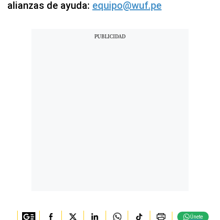
alianzas de ayuda:
equipo@wuf.pe
Únete