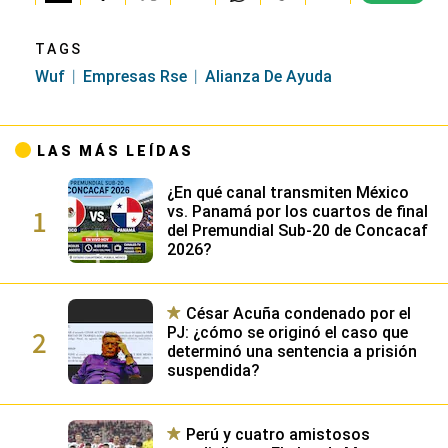
TAGS
Wuf
Empresas Rse
Alianza De Ayuda
LAS MÁS LEÍDAS
¿En qué canal transmiten México
1
vs. Panamá por los cuartos de final
del Premundial Sub-20 de Concacaf
2026?
César Acuña condenado por el
2
PJ: ¿cómo se originó el caso que
determinó una sentencia a prisión
suspendida?
Perú y cuatro amistosos