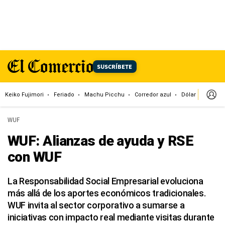
SUSCRÍBETE
Keiko Fujimori
Feriado
Machu Picchu
Corredor azul
Dólar
Congr
WUF
WUF: Alianzas de ayuda y RSE
con WUF
La Responsabilidad Social Empresarial evoluciona
más allá de los aportes económicos tradicionales.
WUF invita al sector corporativo a sumarse a
iniciativas con impacto real mediante visitas durante