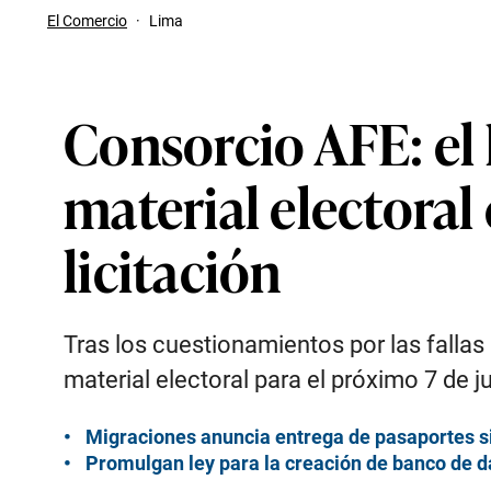
El Comercio
·
Lima
Consorcio AFE: el 
material electoral
licitación
Tras los cuestionamientos por las fallas 
material electoral para el próximo 7 de j
Migraciones anuncia entrega de pasaportes sin
Promulgan ley para la creación de banco de da