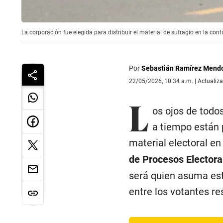
La corporación fue elegida para distribuir el material de sufragio en la cont
Por
Sebastián Ramírez Mend
22/05/2026, 10:34 a.m. | Actualiz
L
os ojos de todos
a tiempo están 
material electoral en
de Procesos Electora
será quien asuma este
entre los votantes res