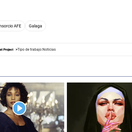
nsorcio AFE
Galaga
Tipo de trabajo:
Noticias