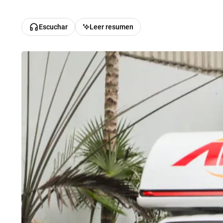
Escuchar
Leer resumen