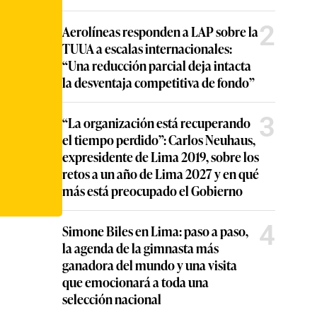
2
Aerolíneas responden a LAP sobre la
TUUA a escalas internacionales:
“Una reducción parcial deja intacta
la desventaja competitiva de fondo”
3
“La organización está recuperando
el tiempo perdido”: Carlos Neuhaus,
expresidente de Lima 2019, sobre los
retos a un año de Lima 2027 y en qué
más está preocupado el Gobierno
4
Simone Biles en Lima: paso a paso,
la agenda de la gimnasta más
ganadora del mundo y una visita
que emocionará a toda una
selección nacional