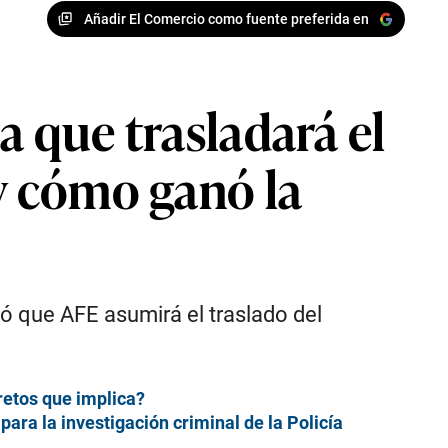
Añadir El Comercio como fuente preferida en
a que trasladará el
 y cómo ganó la
ió que AFE asumirá el traslado del
retos que implica?
ara la investigación criminal de la Policía