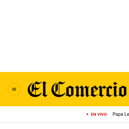
Papa Le
EN VIVO