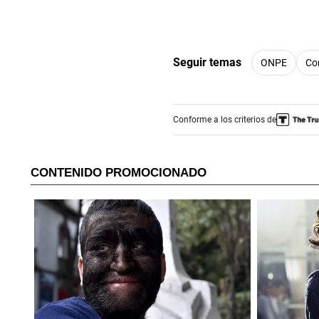
Seguir temas
ONPE
Co
Conforme a los criterios de