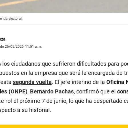
ienda electoral.
oza
ado 26/05/2026, 11:51 a.m.
 los ciudadanos que sufrieron dificultades para po
puestos en la empresa que será la encargada de tr
 esta
segunda vuelta
. El jefe interino de la
Oficina 
les
(
ONPE)
,
Bernardo Pachas
, confirmó que el
con
 rol el próximo 7 de junio, lo que ha despertado c
pecto a su historial.