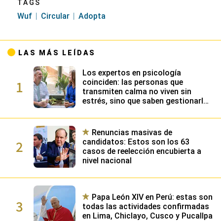
TAGS
Wuf
Circular
Adopta
LAS MÁS LEÍDAS
Los expertos en psicología
1
coinciden: las personas que
transmiten calma no viven sin
estrés, sino que saben gestionarlo
gracias a su alta inteligencia
emocional
Renuncias masivas de
2
candidatos: Estos son los 63
casos de reelección encubierta a
nivel nacional
Papa León XIV en Perú: estas son
3
todas las actividades confirmadas
en Lima, Chiclayo, Cusco y Pucallpa