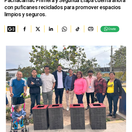
Pachacamac Primera y Segunda Etapa cuenta ahora
con puficanes reciclados para promover espacios
limpios y seguros.
Únete