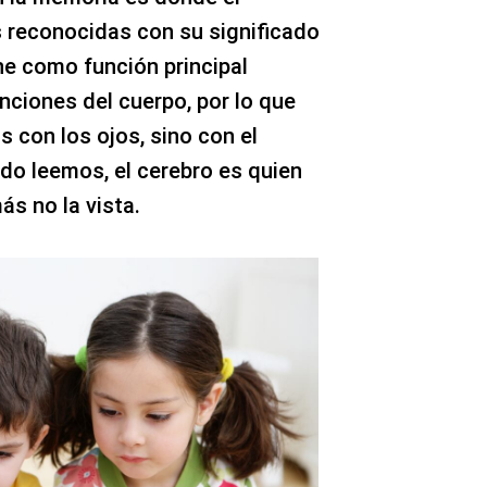
s reconocidas con su significado
ne como función principal
unciones del cuerpo, por lo que
con los ojos, sino con el
ndo leemos, el cerebro es quien
ás no la vista.