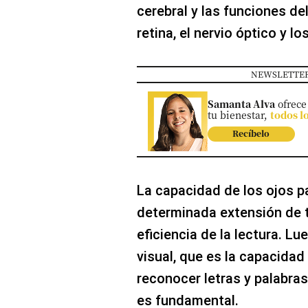
cerebral y las funciones del
retina, el nervio óptico y l
NEWSLETTER
Samanta Alva
ofrece
tu bienestar,
todos l
Recíbelo
La capacidad de los ojos par
determinada extensión de t
eficiencia de la lectura. 
visual, que es la capacidad 
reconocer letras y palabras
es fundamental.