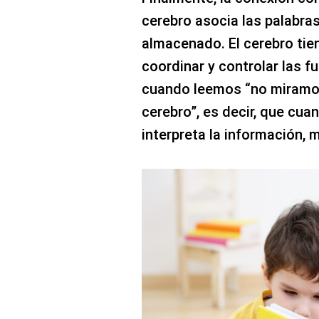
cerebro asocia las palabra
almacenado. El cerebro tie
coordinar y controlar las f
cuando leemos “no miramos 
cerebro”, es decir, que cua
interpreta la información, m