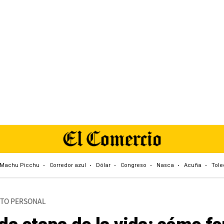
Machu Picchu
Corredor azul
Dólar
Congreso
Nasca
Acuña
Tole
NTO PERSONAL