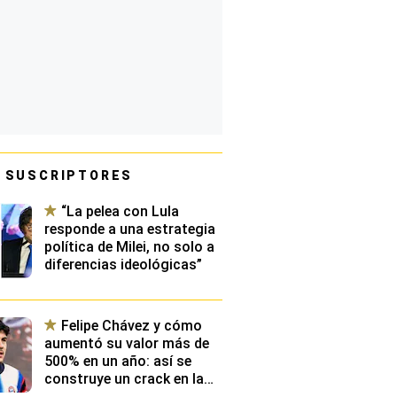
 SUSCRIPTORES
“La pelea con Lula
responde a una estrategia
política de Milei, no solo a
diferencias ideológicas”
Felipe Chávez y cómo
aumentó su valor más de
500% en un año: así se
construye un crack en la
élite de Europa y qué