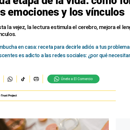
da etapa de la vida: cómo fo
as emociones y los vínculos
ta la vejez, la lectura estimula el cerebro, mejora el len
nculos.
ucha en casa: receta para decirle adiós a tus problema
scentes es adicto a las redes sociales: ¿por qué necesit
Únete a El Comercio