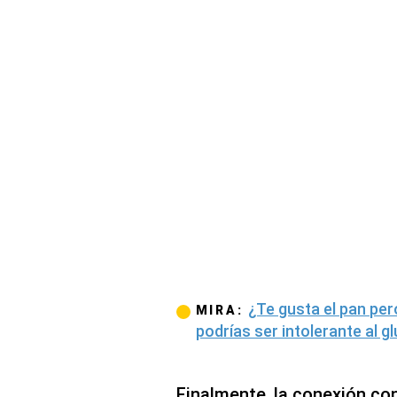
¿Te gusta el pan per
MIRA:
podrías ser intolerante al g
Finalmente, la conexión co