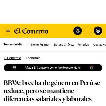
Temas del día
Keiko Fujimori
Betssy Chávez
Feriados
Alianza v
El Comercio
·
Economia
Añadir El Comercio como fuente preferida en
BBVA: brecha de género en Perú se
reduce, pero se mantiene
diferencias salariales y laborales