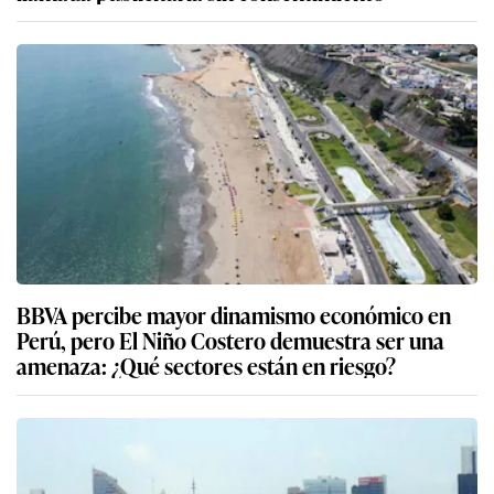
BBVA percibe mayor dinamismo económico en
Perú, pero El Niño Costero demuestra ser una
amenaza: ¿Qué sectores están en riesgo?