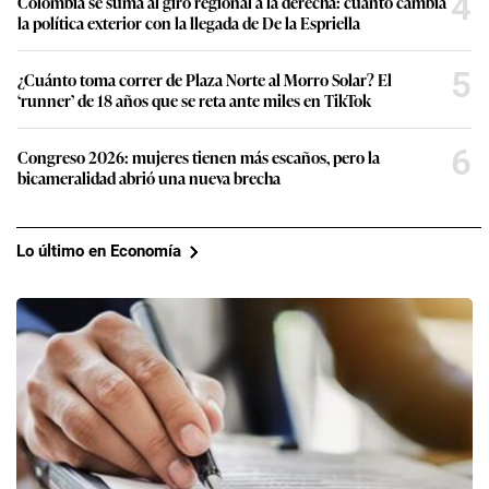
4
Colombia se suma al giro regional a la derecha: cuánto cambia
la política exterior con la llegada de De la Espriella
5
¿Cuánto toma correr de Plaza Norte al Morro Solar? El
‘runner’ de 18 años que se reta ante miles en TikTok
6
Congreso 2026: mujeres tienen más escaños, pero la
bicameralidad abrió una nueva brecha
Lo último en Economía