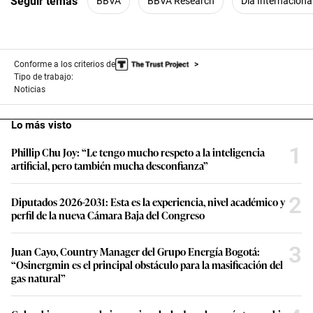
Seguir temas
BBVA
BBVA Research
Día Internaciona
Conforme a los criterios de
Tipo de trabajo:
Noticias
Lo más visto
1
Phillip Chu Joy: “Le tengo mucho respeto a la inteligencia
artificial, pero también mucha desconfianza”
2
Diputados 2026-2031: Esta es la experiencia, nivel académico y
perfil de la nueva Cámara Baja del Congreso
3
Juan Cayo, Country Manager del Grupo Energía Bogotá:
“Osinergmin es el principal obstáculo para la masificación del
gas natural”