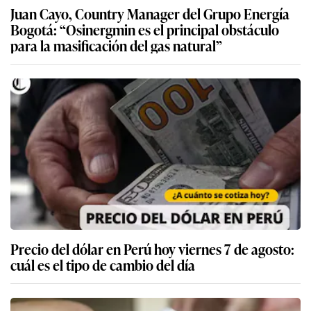
Juan Cayo, Country Manager del Grupo Energía
Bogotá: “Osinergmin es el principal obstáculo
para la masificación del gas natural”
Precio del dólar en Perú hoy viernes 7 de agosto:
cuál es el tipo de cambio del día