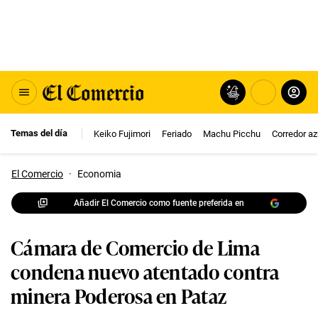
Temas del día
Keiko Fujimori
Feriado
Machu Picchu
Corredor az
El Comercio
·
Economia
Añadir El Comercio como fuente preferida en
Cámara de Comercio de Lima
condena nuevo atentado contra
minera Poderosa en Pataz