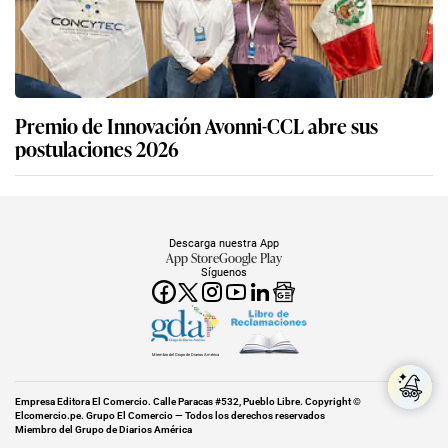
Premio de Innovación Avonni-CCL abre sus
postulaciones 2026
Descarga nuestra App
App Store
Google Play
Síguenos
Miembro del Grupo de Diarios América
Empresa Editora El Comercio. Calle Paracas #532, Pueblo Libre. Copyright ©
Elcomercio.pe. Grupo El Comercio — Todos los derechos reservados
Miembro del Grupo de Diarios América