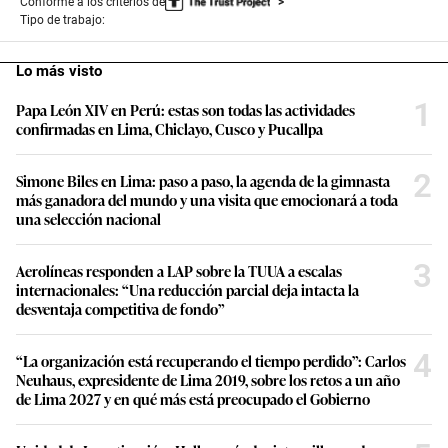
Conforme a los criterios de
Tipo de trabajo:
Lo más visto
1
Papa León XIV en Perú: estas son todas las actividades
confirmadas en Lima, Chiclayo, Cusco y Pucallpa
2
Simone Biles en Lima: paso a paso, la agenda de la gimnasta
más ganadora del mundo y una visita que emocionará a toda
una selección nacional
3
Aerolíneas responden a LAP sobre la TUUA a escalas
internacionales: “Una reducción parcial deja intacta la
desventaja competitiva de fondo”
4
“La organización está recuperando el tiempo perdido”: Carlos
Neuhaus, expresidente de Lima 2019, sobre los retos a un año
de Lima 2027 y en qué más está preocupado el Gobierno