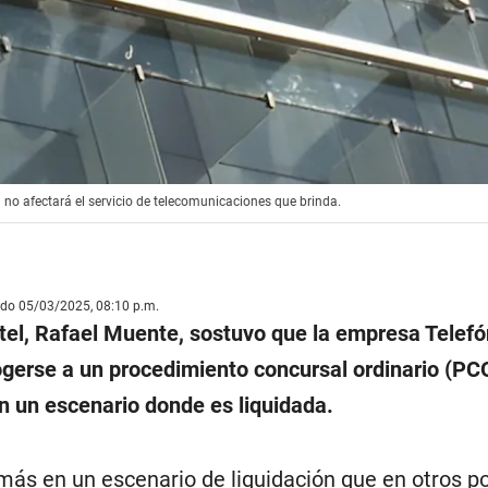
i no afectará el servicio de telecomunicaciones que brinda.
ado 05/03/2025, 08:10 p.m.
ptel, Rafael Muente, sostuvo que la empresa Telefó
ogerse a un procedimiento concursal ordinario (PCO
n un escenario donde es liquidada.
más en un escenario de liquidación que en otros p