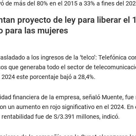
uyó de más del 80% en el 2015 a 33% a fines del 202
tan proyecto de ley para liberar el
o para las mujeres
asladado a los ingresos de la ‘telco’: Telefónica c
esos que generaba todo el sector de telecomunicaci
l 2024 este porcentaje bajó a 28,4%.
lidad financiera de la empresa, señaló Muente, fue
on un aumento en rojo significativo en el 2024. En 
 rentabilidad fue de S/3.391 millones, indicó.