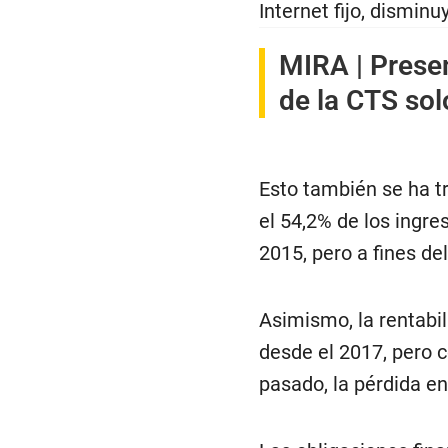
Internet fijo, dismin
MIRA |
Presen
de la CTS sol
Esto también se ha tr
el 54,2% de los ingr
2015, pero a fines de
Asimismo, la rentabi
desde el 2017, pero c
pasado, la pérdida en