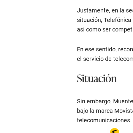
Justamente, en la se
situación, Telefónica
así como ser competi
En ese sentido, recor
el servicio de teleco
Situación
Sin embargo, Muente 
bajo la marca Movist
telecomunicaciones.