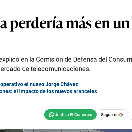
ca perdería más en un
 explicó en la Comisión de Defensa del Consumi
 mercado de telecomunicaciones.
 operativo el nuevo Jorge Chávez
ones: el impacto de los nuevos aranceles
Seguir en