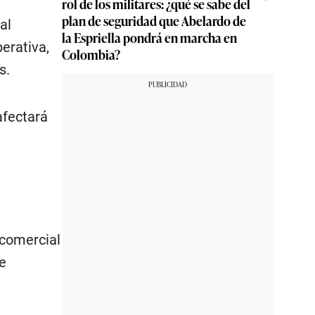
rol de los militares: ¿qué se sabe del
plan de seguridad que Abelardo de
al
la Espriella pondrá en marcha en
erativa,
Colombia?
s.
afectará
 comercial
e