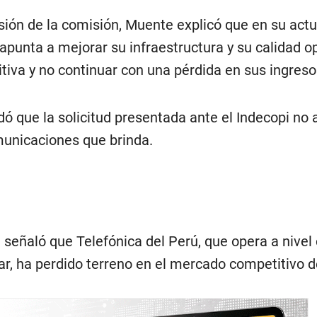
sión de la comisión, Muente explicó que en su actu
 apunta a mejorar su infraestructura y su calidad op
tiva y no continuar con una pérdida en sus ingreso
dó que la solicitud presentada ante el Indecopi no 
municaciones que brinda.
señaló que Telefónica del Perú, que opera a nivel
ar, ha perdido terreno en el mercado competitivo d