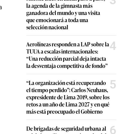
3
la agenda de la gimnasta más
a
ganadora del mundo y una visita
que emocionará a toda una
selección nacional
4
Aerolíneas responden a LAP sobre la
TUUA a escalas internacionales:
“Una reducción parcial deja intacta
la desventaja competitiva de fondo”
5
“La organización está recuperando
el tiempo perdido”: Carlos Neuhaus,
expresidente de Lima 2019, sobre los
retos a un año de Lima 2027 y en qué
más está preocupado el Gobierno
6
De brigadas de seguridad urbana al