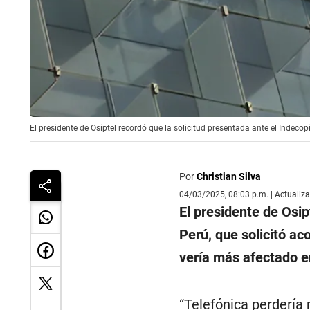
El presidente de Osiptel recordó que la solicitud presentada ante el Indecop
Por
Christian Silva
04/03/2025, 08:03 p.m. | Actualiz
El presidente de Osi
Perú, que solicitó ac
vería más afectado e
“Telefónica perdería 