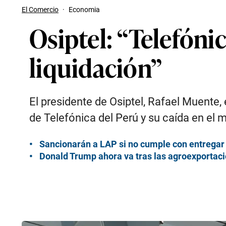
El Comercio
·
Economia
Osiptel: “Telefóni
liquidación”
El presidente de Osiptel, Rafael Muente,
de Telefónica del Perú y su caída en el
Sancionarán a LAP si no cumple con entregar
Donald Trump ahora va tras las agroexportaci