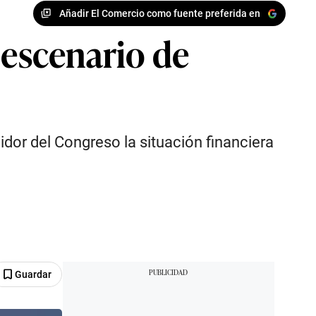
Añadir El Comercio como fuente preferida en
 escenario de
dor del Congreso la situación financiera
Guardar