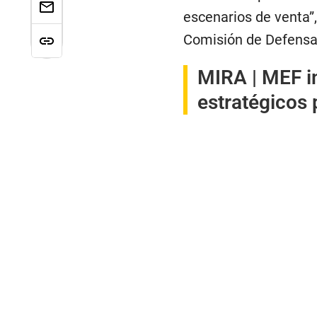
escenarios de venta”,
Comisión de Defensa
MIRA |
MEF i
estratégicos