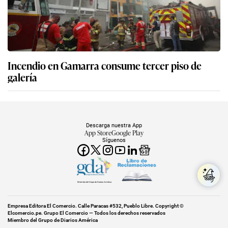
Incendio en Gamarra consume tercer piso de
galería
Descarga nuestra App
App Store
Google Play
Síguenos
Miembro del Grupo de Diarios América
Empresa Editora El Comercio. Calle Paracas #532, Pueblo Libre. Copyright ©
Elcomercio.pe. Grupo El Comercio — Todos los derechos reservados
Miembro del Grupo de Diarios América