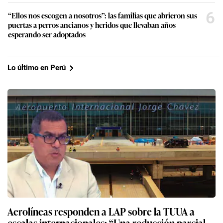
6
“Ellos nos escogen a nosotros”: las familias que abrieron sus
puertas a perros ancianos y heridos que llevaban años
esperando ser adoptados
Lo último en Perú
Aerolíneas responden a LAP sobre la TUUA a
escalas internacionales: “Una reducción parcial