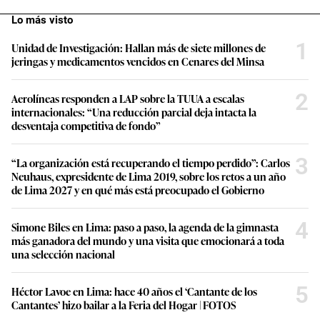
Lo más visto
1
Unidad de Investigación: Hallan más de siete millones de
jeringas y medicamentos vencidos en Cenares del Minsa
2
Aerolíneas responden a LAP sobre la TUUA a escalas
internacionales: “Una reducción parcial deja intacta la
desventaja competitiva de fondo”
3
“La organización está recuperando el tiempo perdido”: Carlos
Neuhaus, expresidente de Lima 2019, sobre los retos a un año
de Lima 2027 y en qué más está preocupado el Gobierno
4
Simone Biles en Lima: paso a paso, la agenda de la gimnasta
más ganadora del mundo y una visita que emocionará a toda
una selección nacional
5
Héctor Lavoe en Lima: hace 40 años el ‘Cantante de los
Cantantes’ hizo bailar a la Feria del Hogar | FOTOS