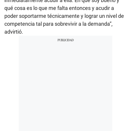
inmediatamente acudir a ella. En qué soy bueno y
qué cosa es lo que me falta entonces y acudir a
poder soportarme técnicamente y lograr un nivel de
competencia tal para sobrevivir a la demanda”,
advirtió.