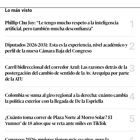
Lo más visto
1
Phillip Chu Joy: “Le tengo mucho respeto a la inteligencia
artificial, pero también mucha desconfianza”
2
Diputados 2026-2031: Esta es la experiencia, nivel académico y
perfil de la nueva Cámara Baja del Congreso
3
Carril bidireccional del corredor Azul: Las razones detrás de la
postergación del cambio de sentido de la Av. Arequipa por parte
de la ATU
4
Colombia se suma al giro regional a la derecha: cuánto cambia
la política exterior con la llegada de De la Espriella
5
¿Cuánto toma correr de Plaza Norte al Morro Solar? El
‘runner’ de 18 años que se reta ante miles en TikTok
Congreso 2026: mujeres tienen más escaños, pero la