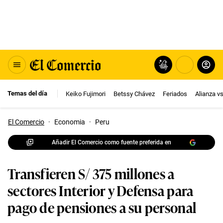
Temas del día
Keiko Fujimori
Betssy Chávez
Feriados
Alianza v
El Comercio
·
Economia
·
Peru
Añadir El Comercio como fuente preferida en
Transfieren S/ 375 millones a
sectores Interior y Defensa para
pago de pensiones a su personal