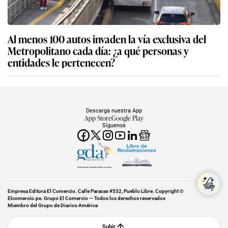
Al menos 100 autos invaden la vía exclusiva del
Metropolitano cada día: ¿a qué personas y
entidades le pertenecen?
Descarga nuestra App
App Store
Google Play
Síguenos
Miembro del Grupo de Diarios América
Empresa Editora El Comercio. Calle Paracas #532, Pueblo Libre. Copyright ©
Elcomercio.pe. Grupo El Comercio — Todos los derechos reservados
Miembro del Grupo de Diarios América
Subir