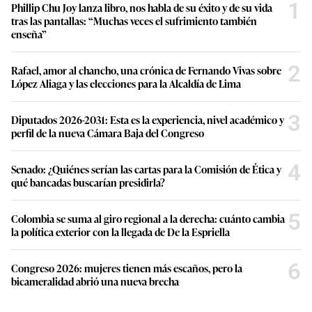
1
Phillip Chu Joy lanza libro, nos habla de su éxito y de su vida
tras las pantallas: “Muchas veces el sufrimiento también
enseña”
2
Rafael, amor al chancho, una crónica de Fernando Vivas sobre
López Aliaga y las elecciones para la Alcaldía de Lima
3
Diputados 2026-2031: Esta es la experiencia, nivel académico y
perfil de la nueva Cámara Baja del Congreso
4
Senado: ¿Quiénes serían las cartas para la Comisión de Ética y
qué bancadas buscarían presidirla?
5
Colombia se suma al giro regional a la derecha: cuánto cambia
la política exterior con la llegada de De la Espriella
6
Congreso 2026: mujeres tienen más escaños, pero la
bicameralidad abrió una nueva brecha