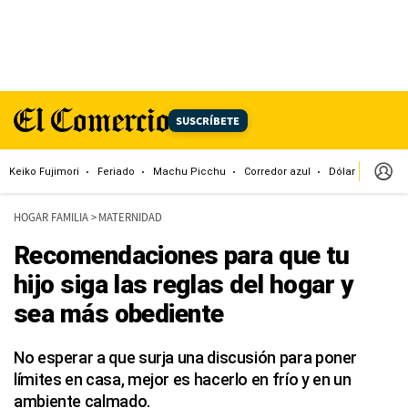
SUSCRÍBETE
Keiko Fujimori
Feriado
Machu Picchu
Corredor azul
Dólar
Congr
HOGAR FAMILIA
>
MATERNIDAD
Recomendaciones para que tu
hijo siga las reglas del hogar y
sea más obediente
No esperar a que surja una discusión para poner
límites en casa, mejor es hacerlo en frío y en un
ambiente calmado.