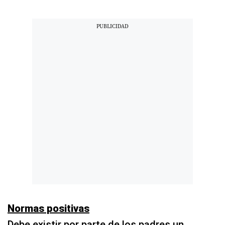
Normas positivas
Debe existir por parte de los padres un