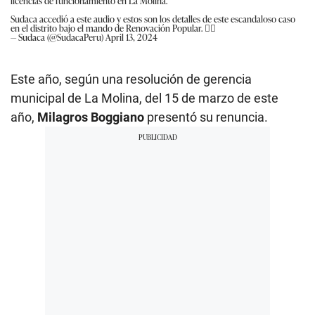
licencias de funcionamiento en La Molina.
Sudaca accedió a este audio y estos son los detalles de este escandaloso caso
en el distrito bajo el mando de Renovación Popular. 👇🏾
— Sudaca (@SudacaPeru)
April 13, 2024
Este año, según una resolución de gerencia
municipal de La Molina, del 15 de marzo de este
año,
Milagros Boggiano
presentó su renuncia.