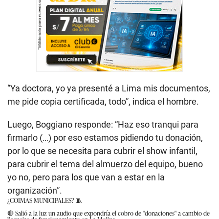
“Ya doctora, yo ya presenté a Lima mis documentos,
me pide copia certificada, todo”, indica el hombre.
Luego, Boggiano responde: “Haz eso tranqui para
firmarlo (…) por eso estamos pidiendo tu donación,
por lo que se necesita para cubrir el show infantil,
para cubrir el tema del almuerzo del equipo, bueno
yo no, pero para los que van a estar en la
organización”.
¿COIMAS MUNICIPALES? 🧵
🔴 Salió a la luz un audio que expondría el cobro de "donaciones" a cambio de