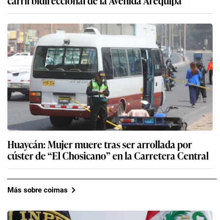
carril bidireccional de la Avenida Arequipa
Huaycán: Mujer muere tras ser arrollada por
cúster de “El Chosicano” en la Carretera Central
Más sobre coimas