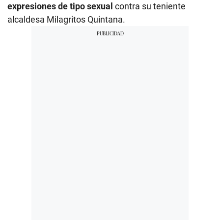
expresiones de tipo sexual
contra su teniente
alcaldesa Milagritos Quintana.