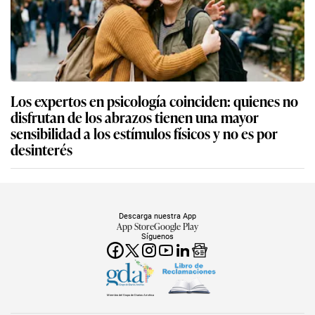
Los expertos en psicología coinciden: quienes no
disfrutan de los abrazos tienen una mayor
sensibilidad a los estímulos físicos y no es por
desinterés
Descarga nuestra App
App Store
Google Play
Síguenos
Miembro del Grupo de Diarios América