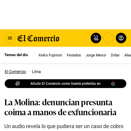
Temas del día
Keiko Fujimori
Feriados
Jorge Messi
Dólar
Ali
El Comercio
·
Lima
Añadir El Comercio como fuente preferida en
La Molina: denuncian presunta
coima a manos de exfuncionaria
Un audio revela lo que pudiera ser un caso de cobro