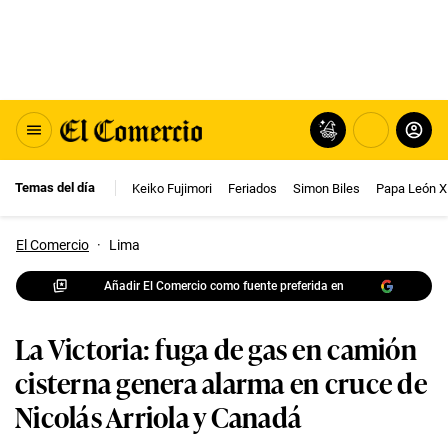
Temas del día
Keiko Fujimori
Feriados
Simon Biles
Papa León X
El Comercio
·
Lima
Añadir El Comercio como fuente preferida en
La Victoria: fuga de gas en camión
cisterna genera alarma en cruce de
Nicolás Arriola y Canadá