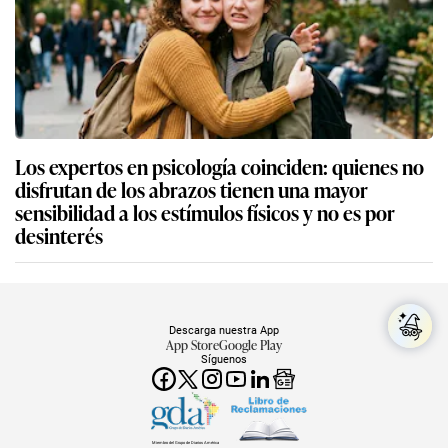
Los expertos en psicología coinciden: quienes no
disfrutan de los abrazos tienen una mayor
sensibilidad a los estímulos físicos y no es por
desinterés
Descarga nuestra App
App Store
Google Play
Síguenos
Miembro del Grupo de Diarios América