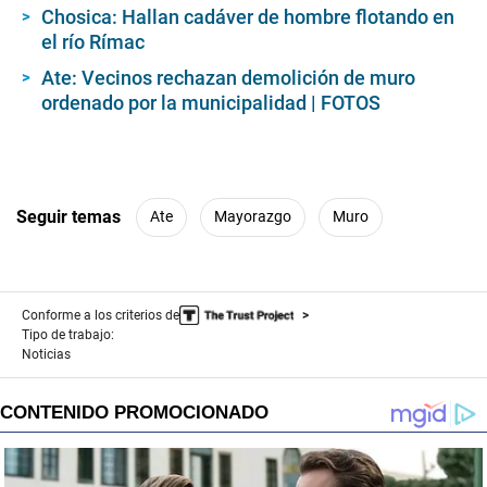
Chosica: Hallan cadáver de hombre flotando en
el río Rímac
Ate: Vecinos rechazan demolición de muro
ordenado por la municipalidad | FOTOS
Seguir temas
Ate
Mayorazgo
Muro
Conforme a los criterios de
Tipo de trabajo:
Noticias