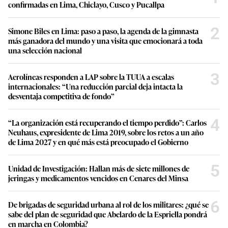
confirmadas en Lima, Chiclayo, Cusco y Pucallpa
2
Simone Biles en Lima: paso a paso, la agenda de la gimnasta
más ganadora del mundo y una visita que emocionará a toda
una selección nacional
3
Aerolíneas responden a LAP sobre la TUUA a escalas
internacionales: “Una reducción parcial deja intacta la
desventaja competitiva de fondo”
4
“La organización está recuperando el tiempo perdido”: Carlos
Neuhaus, expresidente de Lima 2019, sobre los retos a un año
de Lima 2027 y en qué más está preocupado el Gobierno
5
Unidad de Investigación: Hallan más de siete millones de
jeringas y medicamentos vencidos en Cenares del Minsa
6
De brigadas de seguridad urbana al rol de los militares: ¿qué se
sabe del plan de seguridad que Abelardo de la Espriella pondrá
en marcha en Colombia?