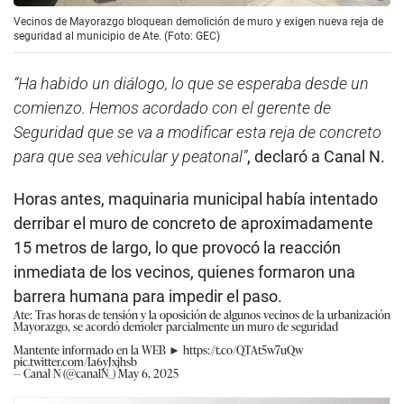
Vecinos de Mayorazgo bloquean demolición de muro y exigen nueva reja de
seguridad al municipio de Ate. (Foto: GEC)
“Ha habido un diálogo, lo que se esperaba desde un
comienzo. Hemos acordado con el gerente de
Seguridad que se va a modificar esta reja de concreto
para que sea vehicular y peatonal”
, declaró a Canal N.
Horas antes, maquinaria municipal había intentado
derribar el muro de concreto de aproximadamente
15 metros de largo, lo que provocó la reacción
inmediata de los vecinos, quienes formaron una
barrera humana para impedir el paso.
Ate: Tras horas de tensión y la oposición de algunos vecinos de la urbanización
Mayorazgo, se acordó demoler parcialmente un muro de seguridad
Mantente informado en la WEB ►
https://t.co/QTAt5w7uQw
pic.twitter.com/Ia6yJxjhsb
— Canal N (@canalN_)
May 6, 2025