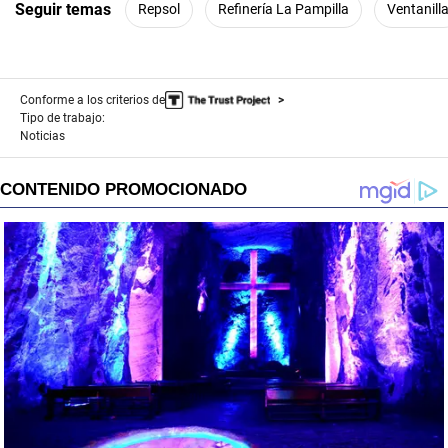
Seguir temas
Repsol
Refinería La Pampilla
Ventanill
Conforme a los criterios de
Tipo de trabajo:
Noticias