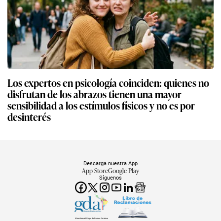
Los expertos en psicología coinciden: quienes no
disfrutan de los abrazos tienen una mayor
sensibilidad a los estímulos físicos y no es por
desinterés
Descarga nuestra App
App Store
Google Play
Síguenos
Miembro del Grupo de Diarios América