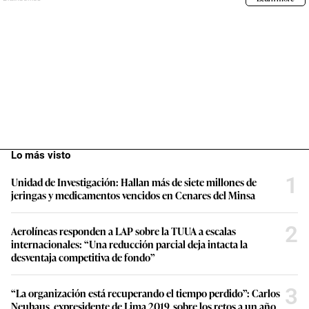
Lo más visto
1
Unidad de Investigación: Hallan más de siete millones de
jeringas y medicamentos vencidos en Cenares del Minsa
2
Aerolíneas responden a LAP sobre la TUUA a escalas
internacionales: “Una reducción parcial deja intacta la
desventaja competitiva de fondo”
3
“La organización está recuperando el tiempo perdido”: Carlos
Neuhaus, expresidente de Lima 2019, sobre los retos a un año