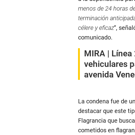
menos de 24 horas de 
terminación anticipada
célere y eficaz
”, señal
comunicado.
MIRA |
Línea 
vehiculares 
avenida Vene
La condena fue de un
destacar que este ti
Flagrancia que busca 
cometidos en flagranc