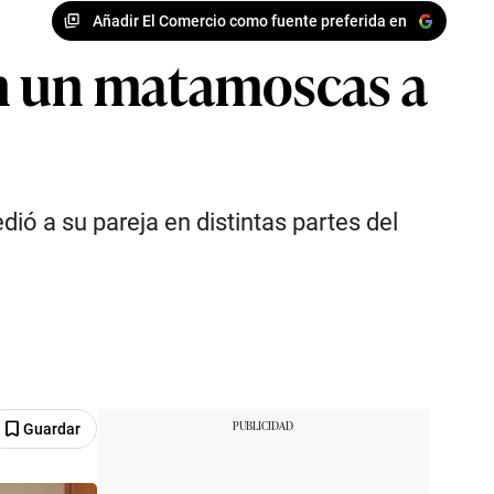
Añadir El Comercio como fuente preferida en
on un matamoscas a
ió a su pareja en distintas partes del
Guardar