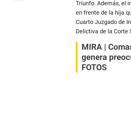
Triunfo. Además, el i
en frente de la hija 
Cuarto Juzgado de In
Delictiva de la Corte
MIRA |
Comas:
genera preocu
FOTOS