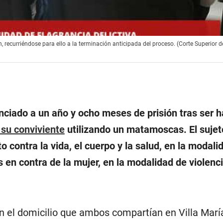
recurriéndose para ello a la terminación anticipada del proceso. (Corte Superior d
ciado a un año y ocho meses de prisión tras ser h
 su conviviente
utilizando un matamoscas. El sujet
to contra la vida, el cuerpo y la salud, en la modal
 en contra de la mujer, en la modalidad de violenci
n el domicilio que ambos compartían en Villa Marí