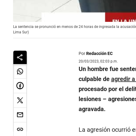
La sentencia se pronunció en menos de 24 horas de ingresada la acusación, 
Lima Sur)
Por
Redacción EC
20/03/2023, 02:03 p.m.
Un hombre fue senten
culpable de
agredir a
procesado por el deli
lesiones – agresiones
agravada.
La agresión ocurrió e