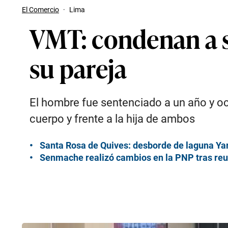
El Comercio
·
Lima
VMT: condenan a s
su pareja
El hombre fue sentenciado a un año y och
cuerpo y frente a la hija de ambos
Santa Rosa de Quives: desborde de laguna Yar
Senmache realizó cambios en la PNP tras reun