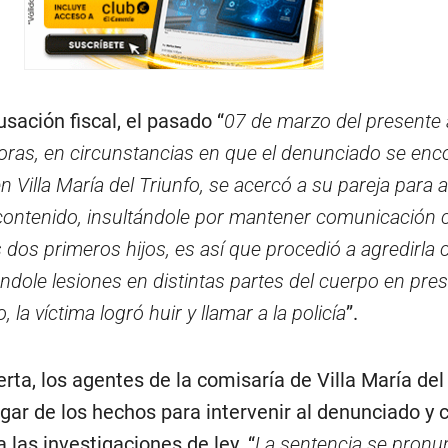
sación fiscal, el pasado “
07 de marzo del presente 
oras, en circunstancias en que el denunciado se enc
n Villa María del Triunfo, se acercó a su pareja para a
u contenido, insultándole por mantener comunicación 
 dos primeros hijos, es así que procedió a agredirla 
ole lesiones en distintas partes del cuerpo en pres
, la víctima logró huir y llamar a la policía
”.
erta, los agentes de la comisaría de Villa María del
ugar de los hechos para intervenir al denunciado y 
 las investigaciones de ley. “
La sentencia se pronu