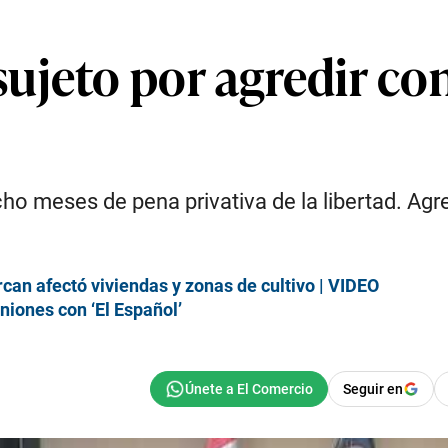
ujeto por agredir c
o meses de pena privativa de la libertad. Agred
can afectó viviendas y zonas de cultivo | VIDEO
iones con ‘El Español’
Seguir en