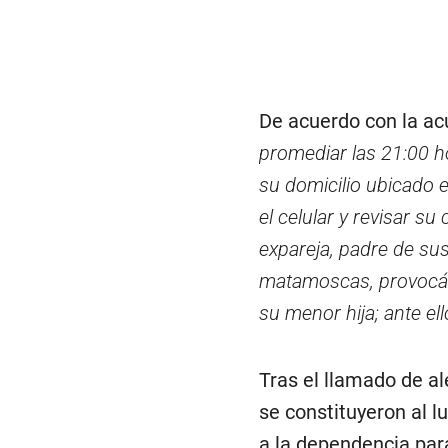
De acuerdo con la acu
promediar las 21:00 h
su domicilio ubicado e
el celular y revisar s
expareja, padre de sus
matamoscas, provocánd
su menor hija; ante ello
Tras el llamado de al
se constituyeron al l
a la dependencia para