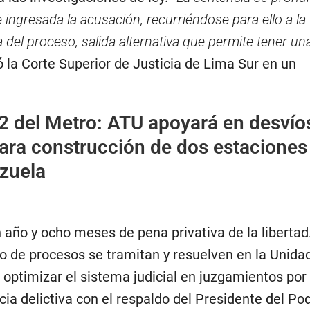
ingresada la acusación, recurriéndose para ello a la
 del proceso, salida alternativa que permite tener una
ó la Corte Superior de Justicia de Lima Sur en un
2 del Metro: ATU apoyará en desvío
para construcción de dos estaciones
zuela
 año y ocho meses de pena privativa de la libertad
po de procesos se tramitan y resuelven en la Unida
optimizar el sistema judicial en juzgamientos por 
ia delictiva con el respaldo del Presidente del Po