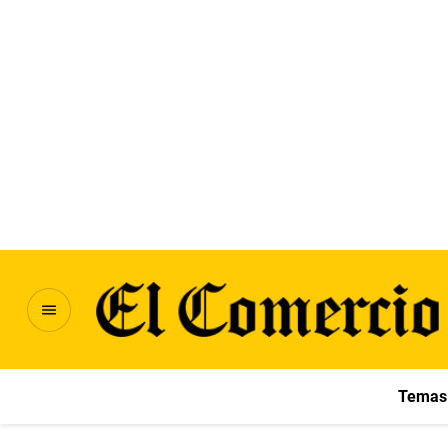
Temas 